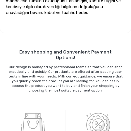
maddelerin tümünü okuduğunu, anladığını, kabul ettiğini ve
kendisiyle ilgili olarak verdiği bilgilerin doğruluğunu
onayladığını beyan, kabul ve taahhüt eder.
Easy shopping and Convenient Payment
Options!
Our design is managed by professional teams so that you can shop
practically and quickly. Our products are offered after passing user
tests in line with your needs. With correct guidance, we ensure that
you quickly reach the product you are looking for. You can easily
access the product you want to buy and finish your shopping by
choosing the most suitable payment option.