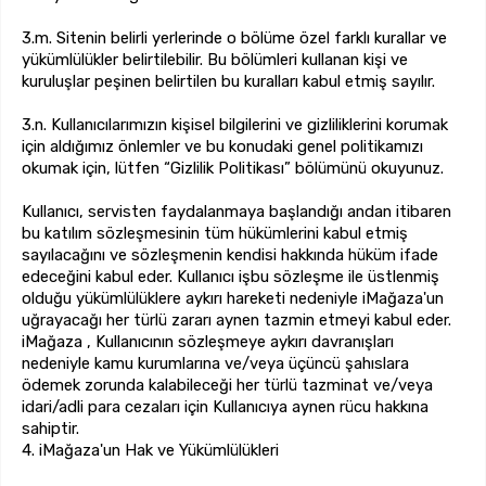
3.m. Sitenin belirli yerlerinde o bölüme özel farklı kurallar ve
yükümlülükler belirtilebilir. Bu bölümleri kullanan kişi ve
kuruluşlar peşinen belirtilen bu kuralları kabul etmiş sayılır.
3.n. Kullanıcılarımızın kişisel bilgilerini ve gizliliklerini korumak
için aldığımız önlemler ve bu konudaki genel politikamızı
okumak için, lütfen “Gizlilik Politikası” bölümünü okuyunuz.
Kullanıcı, servisten faydalanmaya başlandığı andan itibaren
bu katılım sözleşmesinin tüm hükümlerini kabul etmiş
sayılacağını ve sözleşmenin kendisi hakkında hüküm ifade
edeceğini kabul eder. Kullanıcı işbu sözleşme ile üstlenmiş
olduğu yükümlülüklere aykırı hareketi nedeniyle iMağaza'un
uğrayacağı her türlü zararı aynen tazmin etmeyi kabul eder.
iMağaza , Kullanıcının sözleşmeye aykırı davranışları
nedeniyle kamu kurumlarına ve/veya üçüncü şahıslara
ödemek zorunda kalabileceği her türlü tazminat ve/veya
idari/adli para cezaları için Kullanıcıya aynen rücu hakkına
sahiptir.
4. iMağaza'un Hak ve Yükümlülükleri