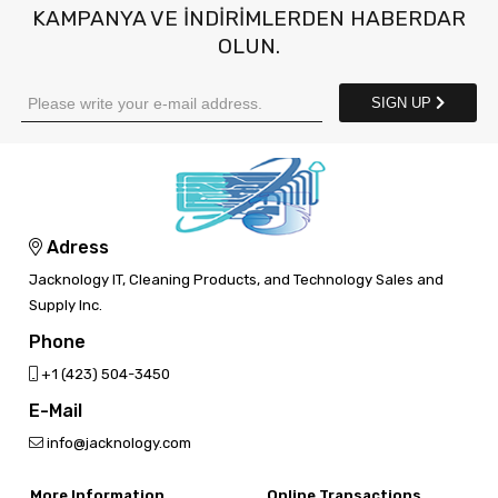
KAMPANYA VE INDIRIMLERDEN HABERDAR
OLUN.
SIGN UP
Adress
Jacknology IT, Cleaning Products, and Technology Sales and
Supply Inc.
Phone
‎+1 (423) 504-3450
E-Mail
info@jacknology.com
More Information
Online Transactions