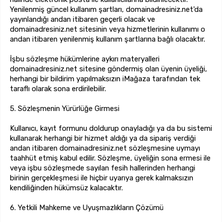
Yenilenmiş güncel kullanım şartları, domainadresiniz.net'da
yayınlandığı andan itibaren geçerli olacak ve
domainadresiniz.net sitesinin veya hizmetlerinin kullanımı o
andan itibaren yenilenmiş kullanım şartlarına bağlı olacaktır.
İşbu sözleşme hükümlerine aykırı materyalleri
domainadresiniz.net sitesine göndermiş olan üyenin üyeliği,
herhangi bir bildirim yapılmaksızın iMağaza tarafından tek
taraflı olarak sona erdirilebilir.
5. Sözleşmenin Yürürlüğe Girmesi
Kullanıcı, kayıt formunu doldurup onayladığı ya da bu sistemi
kullanarak herhangi bir hizmet aldığı ya da sipariş verdiği
andan itibaren domainadresiniz.net sözleşmesine uymayı
taahhüt etmiş kabul edilir. Sözleşme, üyeliğin sona ermesi ile
veya işbu sözleşmede sayılan fesih hallerinden herhangi
birinin gerçekleşmesi ile hiçbir uyarıya gerek kalmaksızın
kendiliğinden hükümsüz kalacaktır.
6. Yetkili Mahkeme ve Uyuşmazlıkların Çözümü