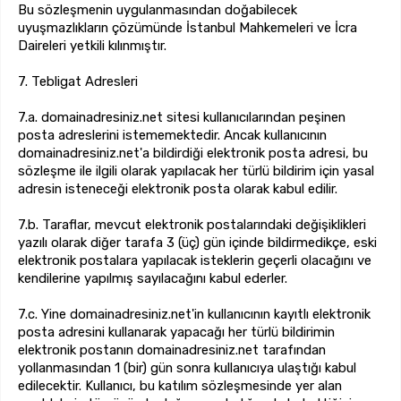
Bu sözleşmenin uygulanmasından doğabilecek
uyuşmazlıkların çözümünde İstanbul Mahkemeleri ve İcra
Daireleri yetkili kılınmıştır.
7. Tebligat Adresleri
7.a. domainadresiniz.net sitesi kullanıcılarından peşinen
posta adreslerini istememektedir. Ancak kullanıcının
domainadresiniz.net'a bildirdiği elektronik posta adresi, bu
sözleşme ile ilgili olarak yapılacak her türlü bildirim için yasal
adresin isteneceği elektronik posta olarak kabul edilir.
7.b. Taraflar, mevcut elektronik postalarındaki değişiklikleri
yazılı olarak diğer tarafa 3 (üç) gün içinde bildirmedikçe, eski
elektronik postalara yapılacak isteklerin geçerli olacağını ve
kendilerine yapılmış sayılacağını kabul ederler.
7.c. Yine domainadresiniz.net'in kullanıcının kayıtlı elektronik
posta adresini kullanarak yapacağı her türlü bildirimin
elektronik postanın domainadresiniz.net tarafından
yollanmasından 1 (bir) gün sonra kullanıcıya ulaştığı kabul
edilecektir. Kullanıcı, bu katılım sözleşmesinde yer alan