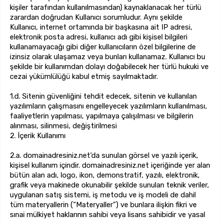
kişiler tarafından kullanılmasından) kaynaklanacak her türlü
zarardan doğrudan Kullanıcı sorumludur. Aynı şekilde
Kullanıcı, internet ortamında bir başkasına ait IP adresi,
elektronik posta adresi, kullanıcı adı gibi kişisel bilgileri
kullanamayacağı gibi diğer kullanıcıların özel bilgilerine de
izinsiz olarak ulaşamaz veya bunları kullanamaz. Kullanıcı bu
şekilde bir kullanımdan dolayı doğabilecek her türlü hukuki ve
cezai yükümlülüğü kabul etmiş sayılmaktadır.
1.d. Sitenin güvenliğini tehdit edecek, sitenin ve kullanılan
yazılımların çalışmasını engelleyecek yazılımların kullanılması,
faaliyetlerin yapılması, yapılmaya çalışılması ve bilgilerin
alınması, silinmesi, değiştirilmesi
2. İçerik Kullanımı
2.a. domainadresiniz.net'da sunulan görsel ve yazılı içerik,
kişisel kullanım içindir. domainadresiniz.net içeriğinde yer alan
bütün alan adı, logo, ikon, demonstratif, yazılı, elektronik,
grafik veya makinede okunabilir şekilde sunulan teknik veriler,
uygulanan satış sistemi, iş metodu ve iş modeli de dahil
tüm materyallerin (“Materyaller”) ve bunlara ilişkin fikri ve
sınai mülkiyet haklarının sahibi veya lisans sahibidir ve yasal