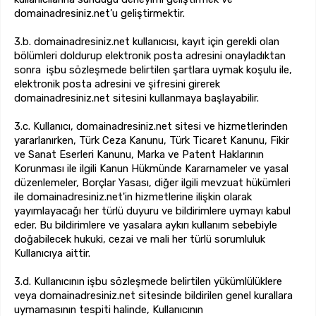
domainadresiniz.net’u geliştirmektir.
3.b. domainadresiniz.net kullanıcısı, kayıt için gerekli olan
bölümleri doldurup elektronik posta adresini onayladıktan
sonra işbu sözleşmede belirtilen şartlara uymak koşulu ile,
elektronik posta adresini ve şifresini girerek
domainadresiniz.net sitesini kullanmaya başlayabilir.
3.c. Kullanıcı, domainadresiniz.net sitesi ve hizmetlerinden
yararlanırken, Türk Ceza Kanunu, Türk Ticaret Kanunu, Fikir
ve Sanat Eserleri Kanunu, Marka ve Patent Haklarının
Korunması ile ilgili Kanun Hükmünde Kararnameler ve yasal
düzenlemeler, Borçlar Yasası, diğer ilgili mevzuat hükümleri
ile domainadresiniz.net'in hizmetlerine ilişkin olarak
yayımlayacağı her türlü duyuru ve bildirimlere uymayı kabul
eder. Bu bildirimlere ve yasalara aykırı kullanım sebebiyle
doğabilecek hukuki, cezai ve mali her türlü sorumluluk
Kullanıcıya aittir.
3.d. Kullanıcının işbu sözleşmede belirtilen yükümlülüklere
veya domainadresiniz.net sitesinde bildirilen genel kurallara
uymamasının tespiti halinde, Kullanıcının