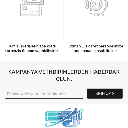
KREDİ KARTIYLA ÖDEME
7X24 BİZE ULAŞIN
Tüm alışverişlerinizde kredi
Uzman E-Ticaret personelimize
kartınızla ödeme yapabilirsiniz.
her zaman ulaşabilirsiniz.
KAMPANYA VE INDIRIMLERDEN HABERDAR
OLUN.
SIGN UP