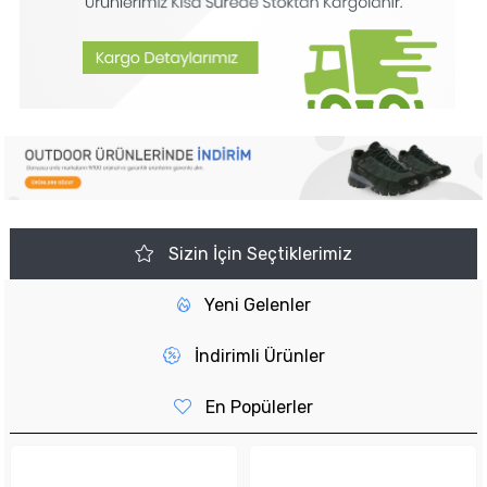
Sizin İçin Seçtiklerimiz
Yeni Gelenler
İndirimli Ürünler
En Popülerler