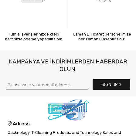
KREDİ KARTIYLA ÖDEME
7X24 BİZE ULAŞIN
Tüm alışverişlerinizde kredi
Uzman E-Ticaret personelimize
kartınızla ödeme yapabilirsiniz.
her zaman ulaşabilirsiniz.
KAMPANYA VE INDIRIMLERDEN HABERDAR
OLUN.
SIGN UP
Adress
Jacknology IT, Cleaning Products, and Technology Sales and