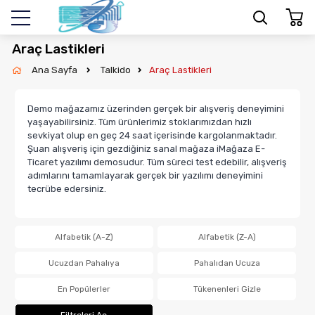
Araç Lastikleri
Ana Sayfa
Talkido
Araç Lastikleri
Demo mağazamız üzerinden gerçek bir alışveriş deneyimini
yaşayabilirsiniz. Tüm ürünlerimiz stoklarımızdan hızlı
sevkiyat olup en geç 24 saat içerisinde kargolanmaktadır.
Şuan alışveriş için gezdiğiniz sanal mağaza iMağaza E-
Ticaret yazılımı demosudur. Tüm süreci test edebilir, alışveriş
adımlarını tamamlayarak gerçek bir yazılımı deneyimini
tecrübe edersiniz.
Alfabetik (A-Z)
Alfabetik (Z-A)
Ucuzdan Pahalıya
Pahalıdan Ucuza
En Popülerler
Tükenenleri Gizle