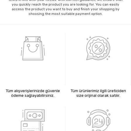
you quickly reach the product you are looking for. You can easily
access the product you want to buy and finish your shopping by
choosing the most suitable payment option.
%100 GÜVENLİ ALIŞVERİŞ
%100 ORİJİNAL ÜRÜNLER
Tüm alışverişlerinizde güvenle
Tüm ürünlerimiz ilgili üreticiden
ödeme sağlayabilirsiniz.
size orijinal olarak satılır.