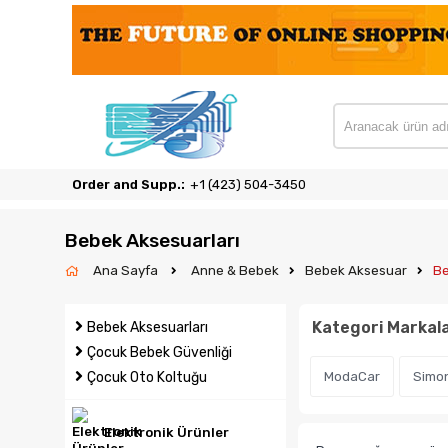
Order and Supp.:
‎+1 (423) 504-3450
Bebek Aksesuarları
Ana Sayfa
Anne & Bebek
Bebek Aksesuar
Be
Kategori Markala
Bebek Aksesuarları
Çocuk Bebek Güvenliği
Çocuk Oto Koltuğu
ModaCar
Simon
Elektronik Ürünler