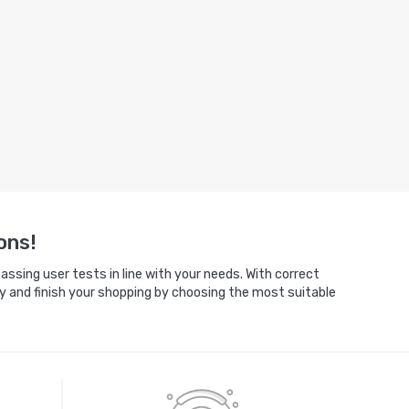
ons!
ssing user tests in line with your needs. With correct
y and finish your shopping by choosing the most suitable