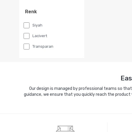
Renk
Siyah
Lacivert
Transparan
Eas
Our design is managed by professional teams so that y
guidance, we ensure that you quickly reach the product 