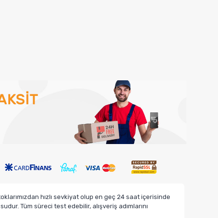
klarımızdan hızlı sevkiyat olup en geç 24 saat içerisinde
dur. Tüm süreci test edebilir, alışveriş adımlarını