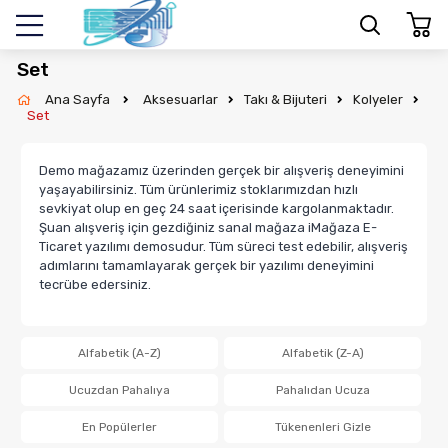
Set
Ana Sayfa
Aksesuarlar
Takı & Bijuteri
Kolyeler
Set
Demo mağazamız üzerinden gerçek bir alışveriş deneyimini
yaşayabilirsiniz. Tüm ürünlerimiz stoklarımızdan hızlı
sevkiyat olup en geç 24 saat içerisinde kargolanmaktadır.
Şuan alışveriş için gezdiğiniz sanal mağaza iMağaza E-
Ticaret yazılımı demosudur. Tüm süreci test edebilir, alışveriş
adımlarını tamamlayarak gerçek bir yazılımı deneyimini
tecrübe edersiniz.
Alfabetik (A-Z)
Alfabetik (Z-A)
Ucuzdan Pahalıya
Pahalıdan Ucuza
En Popülerler
Tükenenleri Gizle