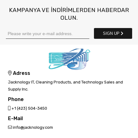
KAMPANYA VE INDIRIMLERDEN HABERDAR
OLUN.
SIGN UP
Adress
Jacknology IT, Cleaning Products, and Technology Sales and
Supply Inc.
Phone
‎+1 (423) 504-3450
E-Mail
info@jacknology.com