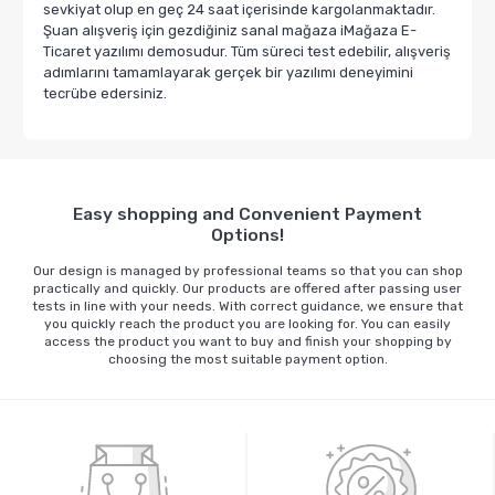
sevkiyat olup en geç 24 saat içerisinde kargolanmaktadır.
Şuan alışveriş için gezdiğiniz sanal mağaza iMağaza E-
Ticaret yazılımı demosudur. Tüm süreci test edebilir, alışveriş
adımlarını tamamlayarak gerçek bir yazılımı deneyimini
tecrübe edersiniz.
Easy shopping and Convenient Payment
Options!
Our design is managed by professional teams so that you can shop
practically and quickly. Our products are offered after passing user
tests in line with your needs. With correct guidance, we ensure that
you quickly reach the product you are looking for. You can easily
access the product you want to buy and finish your shopping by
choosing the most suitable payment option.