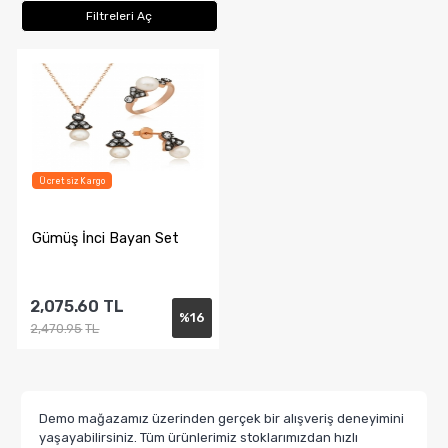
Filtreleri Aç
Ücretsiz Kargo
​Gümüş İnci Bayan Set
2,075.60
TL
%
16
2,470.95
TL
Sepete Ekle
Demo mağazamız üzerinden gerçek bir alışveriş deneyimini
yaşayabilirsiniz. Tüm ürünlerimiz stoklarımızdan hızlı