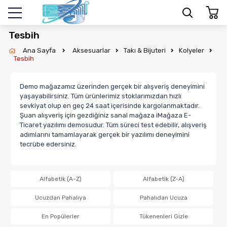
Tesbih
Ana Sayfa
Aksesuarlar
Takı & Bijuteri
Kolyeler
Tesbih
Demo mağazamız üzerinden gerçek bir alışveriş deneyimini
yaşayabilirsiniz. Tüm ürünlerimiz stoklarımızdan hızlı
sevkiyat olup en geç 24 saat içerisinde kargolanmaktadır.
Şuan alışveriş için gezdiğiniz sanal mağaza iMağaza E-
Ticaret yazılımı demosudur. Tüm süreci test edebilir, alışveriş
adımlarını tamamlayarak gerçek bir yazılımı deneyimini
tecrübe edersiniz.
Alfabetik (A-Z)
Alfabetik (Z-A)
Ucuzdan Pahalıya
Pahalıdan Ucuza
En Popülerler
Tükenenleri Gizle