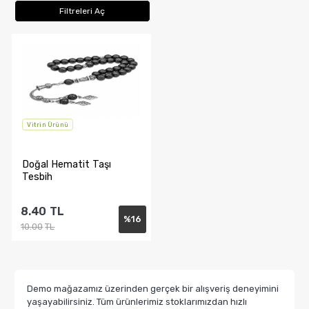
Filtreleri Aç
Vitrin Ürünü
Doğal Hematit Taşı
Tesbih
8.40
TL
%
16
10.00
TL
Sepete Ekle
Demo mağazamız üzerinden gerçek bir alışveriş deneyimini
yaşayabilirsiniz. Tüm ürünlerimiz stoklarımızdan hızlı