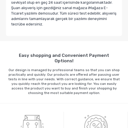
sevkiyat olup en geç 24 saat içerisinde kargolanmaktadır.
Şuan alışveriş için gezdiğiniz sanal mağaza iMağaza E-
Ticaret yazılımı demosudur. Tüm süreci test edebilir, alışveriş
adımlarını tamamlayarak gerçek bir yazılımı deneyimini
tecrübe edersiniz.
Easy shopping and Convenient Payment
Options!
Our design is managed by professional teams so that you can shop
practically and quickly. Our products are offered after passing user
tests in line with your needs. With correct guidance, we ensure that
you quickly reach the product you are looking for. You can easily
access the product you want to buy and finish your shopping by
choosing the most suitable payment option.