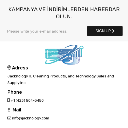
KAMPANYA VE INDIRIMLERDEN HABERDAR
OLUN.
SIGN UP
Adress
Jacknology IT, Cleaning Products, and Technology Sales and
Supply Inc.
Phone
‎+1 (423) 504-3450
E-Mail
info@jacknology.com