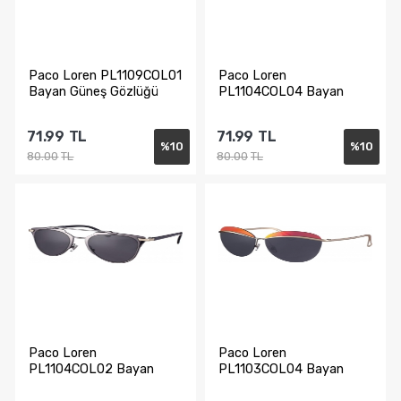
Paco Loren PL1109COL01
Paco Loren
Bayan Güneş Gözlüğü
PL1104COL04 Bayan
Güneş Gözlüğü
71.99
TL
71.99
TL
%
10
%
10
80.00
TL
80.00
TL
Sepete Ekle
Sepete Ekle
Paco Loren
Paco Loren
PL1104COL02 Bayan
PL1103COL04 Bayan
Güneş Gözlüğü
Güneş Gözlüğü