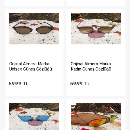
Sepete Ekle
Sepete Ekle
Orijinal Almera Marka
Orijinal Almera Marka
Ünisex Güneş Gözlüğü
Kadın Güneş Gözlüğü
59.99
TL
59.99
TL
Sepete Ekle
Sepete Ekle