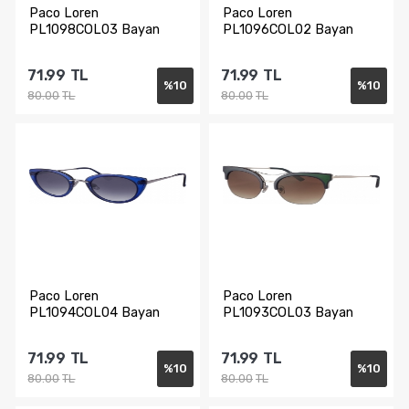
Paco Loren
Paco Loren
PL1098COL03 Bayan
PL1096COL02 Bayan
Güneş Gözlüğü
Güneş Gözlüğü
71.99
TL
71.99
TL
%
10
%
10
80.00
TL
80.00
TL
Sepete Ekle
Sepete Ekle
Paco Loren
Paco Loren
PL1094COL04 Bayan
PL1093COL03 Bayan
Güneş Gözlüğü
Güneş Gözlüğü
71.99
TL
71.99
TL
%
10
%
10
80.00
TL
80.00
TL