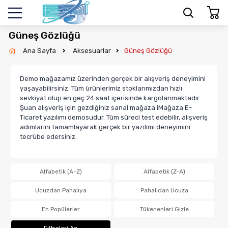
Güneş Gözlüğü
Ana Sayfa
Aksesuarlar
Güneş Gözlüğü
Demo mağazamız üzerinden gerçek bir alışveriş deneyimini
yaşayabilirsiniz. Tüm ürünlerimiz stoklarımızdan hızlı
sevkiyat olup en geç 24 saat içerisinde kargolanmaktadır.
Şuan alışveriş için gezdiğiniz sanal mağaza iMağaza E-
Ticaret yazılımı demosudur. Tüm süreci test edebilir, alışveriş
adımlarını tamamlayarak gerçek bir yazılımı deneyimini
tecrübe edersiniz.
Alfabetik (A-Z)
Alfabetik (Z-A)
Ucuzdan Pahalıya
Pahalıdan Ucuza
En Popülerler
Tükenenleri Gizle