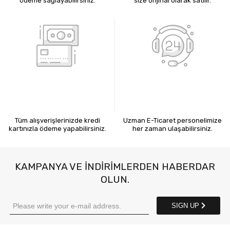
ödeme sağlayabilirsiniz.
size orijinal olarak satılır.
KREDİ KARTIYLA ÖDEME
7X24 BİZE ULAŞIN
Tüm alışverişlerinizde kredi
Uzman E-Ticaret personelimize
kartınızla ödeme yapabilirsiniz.
her zaman ulaşabilirsiniz.
KAMPANYA VE INDIRIMLERDEN HABERDAR
OLUN.
SIGN UP