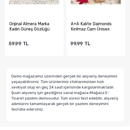
Orijinal Almera Marka
A+A Kalite Daimonds
Kadın Güneş Gözlüğü
Kırılmaz Cam Ünisex
Damla Model Güneş G...
59.99
TL
99.99
TL
Sepete Ekle
Sepete Ekle
Demo mağazamız üzerinden gerçek bir alışveriş deneyimini
yaşayabilirsiniz. Tüm ürünlerimiz stoklarımızdan hızlı
sevkiyat olup en geç 24 saat içerisinde kargolanmaktadır.
Şuan alışveriş için gezdiğiniz sanal mağaza iMağaza E-
Ticaret yazılımı demosudur. Tüm süreci test edebilir, alışveriş
adımlarını tamamlayarak gerçek bir yazılımı deneyimini
tecrübe edersiniz.