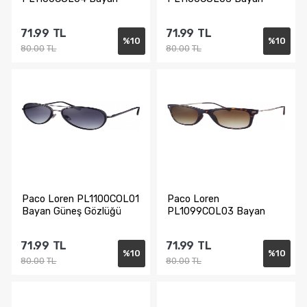
Güneş Gözlüğü
Güneş Gözlüğü
71.99
TL
71.99
TL
%
10
%
10
80.00
TL
80.00
TL
Sepete Ekle
Sepete Ekle
Paco Loren PL1100COL01
Paco Loren
Bayan Güneş Gözlüğü
PL1099COL03 Bayan
Güneş Gözlüğü
71.99
TL
71.99
TL
%
10
%
10
80.00
TL
80.00
TL
Sepete Ekle
Sepete Ekle