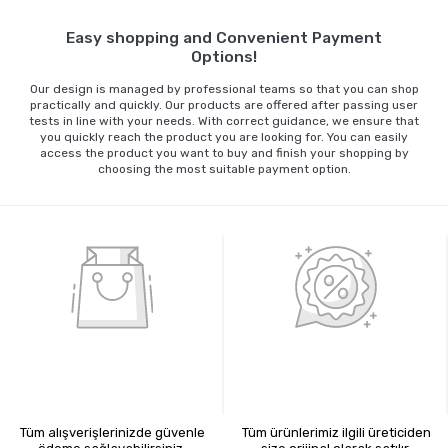
Easy shopping and Convenient Payment
Options!
Our design is managed by professional teams so that you can shop
practically and quickly. Our products are offered after passing user
tests in line with your needs. With correct guidance, we ensure that
you quickly reach the product you are looking for. You can easily
access the product you want to buy and finish your shopping by
choosing the most suitable payment option.
%100 GÜVENLİ ALIŞVERİŞ
%100 ORİJİNAL ÜRÜNLER
Tüm alışverişlerinizde güvenle
Tüm ürünlerimiz ilgili üreticiden