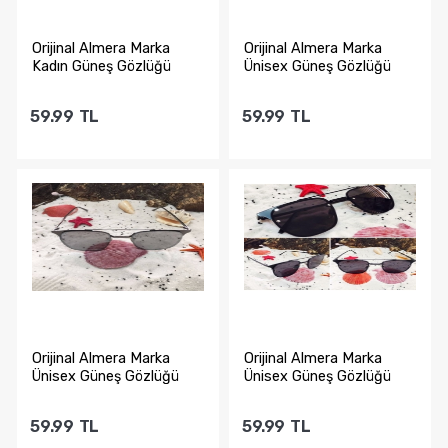
Orijinal Almera Marka
Orijinal Almera Marka
Kadın Güneş Gözlüğü
Ünisex Güneş Gözlüğü
59.99
TL
59.99
TL
Sepete Ekle
Sepete Ekle
Orijinal Almera Marka
Orijinal Almera Marka
Ünisex Güneş Gözlüğü
Ünisex Güneş Gözlüğü
59.99
TL
59.99
TL