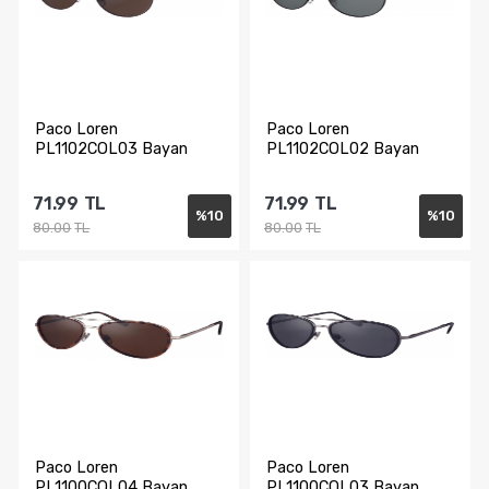
Paco Loren
Paco Loren
PL1102COL03 Bayan
PL1102COL02 Bayan
Güneş Gözlüğü
Güneş Gözlüğü
71.99
TL
71.99
TL
%
10
%
10
80.00
TL
80.00
TL
Sepete Ekle
Sepete Ekle
Paco Loren
Paco Loren
PL1100COL04 Bayan
PL1100COL03 Bayan