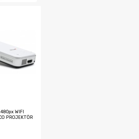
480px WIFI
CO PROJEKTÖR
..