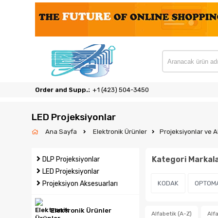
Order and Supp.:
‎+1 (423) 504-3450
LED Projeksiyonlar
Ana Sayfa
Elektronik Ürünler
Projeksiyonlar ve A
Kategori Markala
DLP Projeksiyonlar
LED Projeksiyonlar
Projeksiyon Aksesuarları
KODAK
OPTOM
Elektronik Ürünler
Alfabetik (A-Z)
Alfa