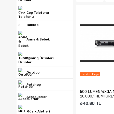
Cep Telefonu
Talkido
Anne & Bebek
Tuning Ürünleri
Outdoor
Ücretsiz Kargo
Petshop
500 LUMEN WXGA 
20.000:1 HDMI GRE
Aksesuarlar
640.80
TL
Müzik Aletleri