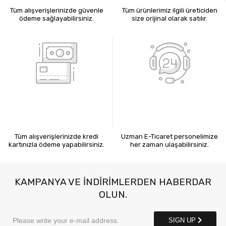
Tüm alışverişlerinizde güvenle
Tüm ürünlerimiz ilgili üreticiden
ödeme sağlayabilirsiniz.
size orijinal olarak satılır.
KREDİ KARTIYLA ÖDEME
7X24 BİZE ULAŞIN
Tüm alışverişlerinizde kredi
Uzman E-Ticaret personelimize
kartınızla ödeme yapabilirsiniz.
her zaman ulaşabilirsiniz.
KAMPANYA VE INDIRIMLERDEN HABERDAR
OLUN.
SIGN UP