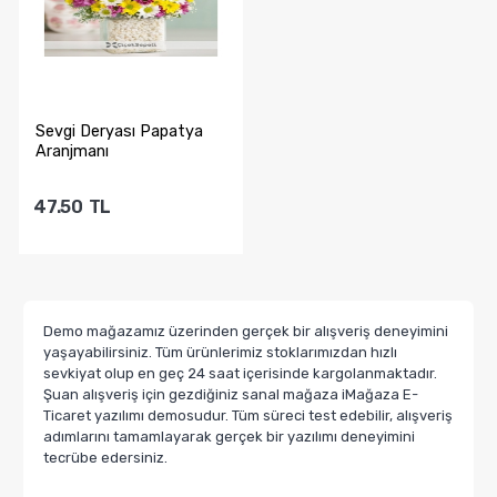
Sevgi Deryası Papatya
Aranjmanı
47.50
TL
Sepete Ekle
Demo mağazamız üzerinden gerçek bir alışveriş deneyimini
yaşayabilirsiniz. Tüm ürünlerimiz stoklarımızdan hızlı
sevkiyat olup en geç 24 saat içerisinde kargolanmaktadır.
Şuan alışveriş için gezdiğiniz sanal mağaza iMağaza E-
Ticaret yazılımı demosudur. Tüm süreci test edebilir, alışveriş
adımlarını tamamlayarak gerçek bir yazılımı deneyimini
tecrübe edersiniz.