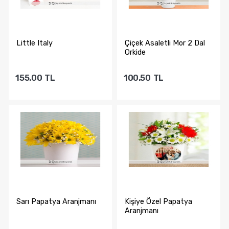
Little Italy
Çiçek Asaletli Mor 2 Dal
Orkide
155.00
TL
100.50
TL
Sepete Ekle
Sepete Ekle
Sarı Papatya Aranjmanı
Kişiye Özel Papatya
Aranjmanı