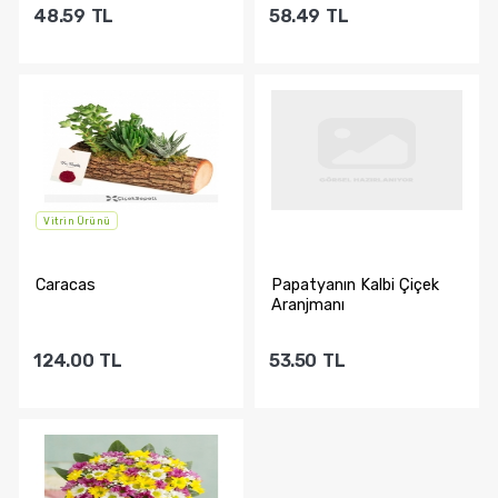
48.59
TL
58.49
TL
Sepete Ekle
Sepete Ekle
Vitrin Ürünü
Caracas
Papatyanın Kalbi Çiçek
Aranjmanı
124.00
TL
53.50
TL
Sepete Ekle
Sepete Ekle