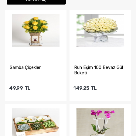
Filtreleri Aç
Samba Çiçekler
Ruh Eşim 100 Beyaz Gül
Buketi
49.99
TL
149.25
TL
Sepete Ekle
Sepete Ekle