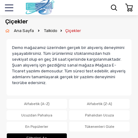
Çiçekler
Ana Sayfa
Talkido
Çiçekler
Demo mağazamız üzerinden gerçek bir alışveriş deneyimini
yaşayabilirsiniz. Tüm ürünlerimiz stoklarımızdan hızlı
sevkiyat olup en geç 24 saat içerisinde kargolanmaktadır.
Şuan alışveriş için gezdiğiniz sanal mağaza iMağaza E-
Ticaret yazılımı demosudur. Tüm süreci test edebilir, alışveriş
adımlarını tamamlayarak gerçek bir yazılımı deneyimini
tecrübe edersiniz.
Alfabetik (A-Z)
Alfabetik (Z-A)
Ucuzdan Pahalıya
Pahalıdan Ucuza
En Popülerler
Tükenenleri Gizle