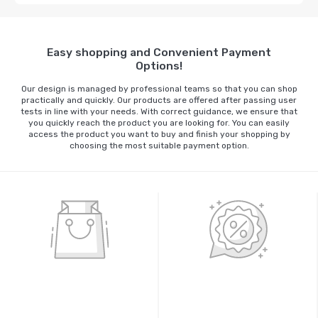
Easy shopping and Convenient Payment
Options!
Our design is managed by professional teams so that you can shop
practically and quickly. Our products are offered after passing user
tests in line with your needs. With correct guidance, we ensure that
you quickly reach the product you are looking for. You can easily
access the product you want to buy and finish your shopping by
choosing the most suitable payment option.
%100 GÜVENLİ ALIŞVERİŞ
%100 ORİJİNAL ÜRÜNLER