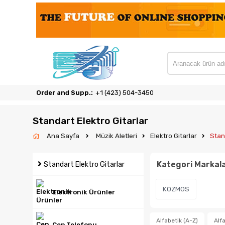
Order and Supp.:
‎+1 (423) 504-3450
Standart Elektro Gitarlar
Ana Sayfa
Müzik Aletleri
Elektro Gitarlar
Stan
Kategori Markala
Standart Elektro Gitarlar
KOZMOS
Elektronik Ürünler
Alfabetik (A-Z)
Alfa
Cep Telefonu