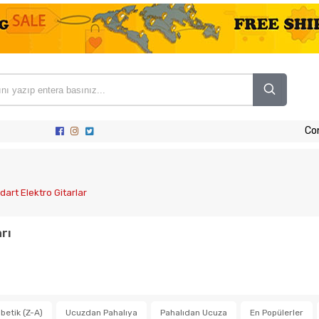
Co
dart Elektro Gitarlar
rı
betik (Z-A)
Ucuzdan Pahalıya
Pahalıdan Ucuza
En Popülerler