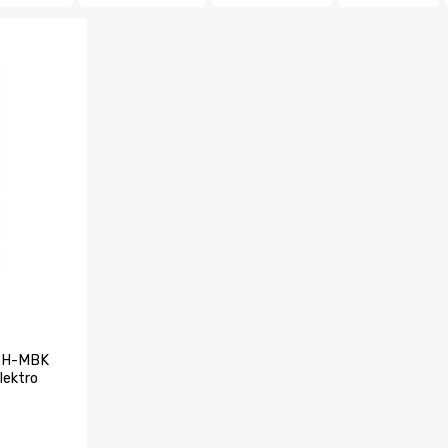
SH-MBK
lektro