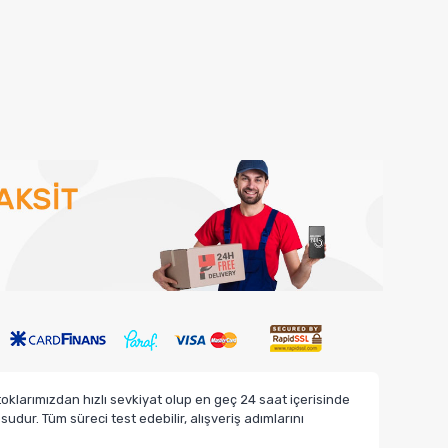
klarımızdan hızlı sevkiyat olup en geç 24 saat içerisinde
dur. Tüm süreci test edebilir, alışveriş adımlarını