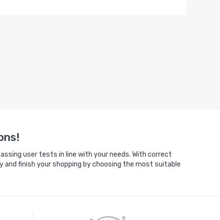
ons!
ssing user tests in line with your needs. With correct
y and finish your shopping by choosing the most suitable