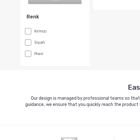
Renk
Kırmızı
Siyah
Mavi
Eas
Our design is managed by professional teams so that y
guidance, we ensure that you quickly reach the product 