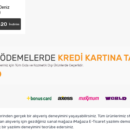
 Deniz
)
%
20
İndirim
e
den gerçek bir alışveriş deneyimini yaşayabilirsiniz. Tüm ürünlerimiz sto
n alışveriş için gezdiğiniz sanal mağaza iMağaza E-Ticaret yazılımı demosu
ir yazılımı deneyimini tecrübe edersiniz.