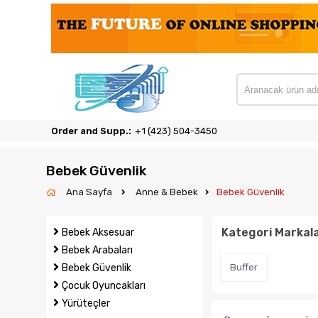
Order and Supp.:
‎+1 (423) 504-3450
Bebek Güvenlik
Ana Sayfa
Anne & Bebek
Bebek Güvenlik
Kategori Markala
Bebek Aksesuar
Bebek Arabaları
Bebek Güvenlik
Buffer
Çocuk Oyuncakları
Yürüteçler