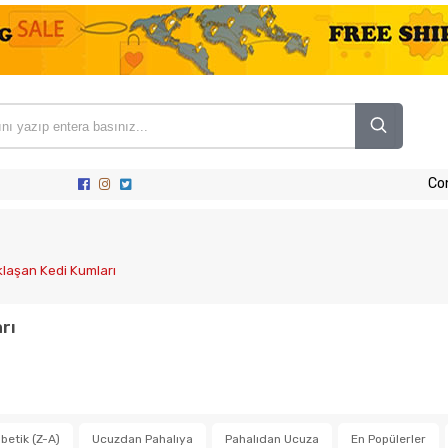
Co
laşan Kedi Kumları
rı
betik (Z-A)
Ucuzdan Pahalıya
Pahalıdan Ucuza
En Popülerler