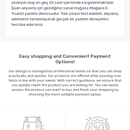
sevkiyat olup en geç 24 saat içerisinde kargolanmaktadır.
Şuan alışveriş için gezdiğiniz sanal mağaza iMağaza E-
Ticaret yazılımı demosudur. Tüm süreci test edebilir, alışveriş
adımlarını tamamlayarak gerçek bir yazılımı deneyimini
tecrübe edersiniz.
Easy shopping and Convenient Payment
Options!
Our design is managed by professional teams so that you can shop
practically and quickly. Our products are offered after passing user
tests in line with your needs. With correct guidance, we ensure that
you quickly reach the product you are looking for. You can easily
access the product you want to buy and finish your shopping by
choosing the most suitable payment option.