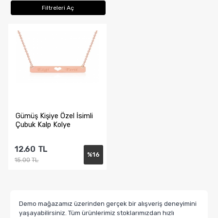
Filtreleri Aç
Gümüş Kişiye Özel İsimli
Çubuk Kalp Kolye
12.60
TL
%
16
15.00
TL
Sepete Ekle
Demo mağazamız üzerinden gerçek bir alışveriş deneyimini
yaşayabilirsiniz. Tüm ürünlerimiz stoklarımızdan hızlı