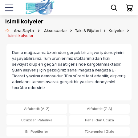
Isimli kolyeler
Ana Sayfa
Aksesuarlar
Takı & Bijuteri
Kolyeler
Isimli kolyeler
Demo mağazamız üzerinden gerçek bir alışveriş deneyimini
yaşayabilirsiniz. Tüm ürünlerimiz stoklarımızdan hızlı
sevkiyat olup en geç 24 saat içerisinde kargolanmaktadır.
Şuan alışveriş için gezdiğiniz sanal mağaza iMağaza E-
Ticaret yazılımı demosudur. Tüm süreci test edebilir, alışveriş
adımlarını tamamlayarak gerçek bir yazılımı deneyimini
tecrübe edersiniz.
Alfabetik (A-Z)
Alfabetik (Z-A)
Ucuzdan Pahalıya
Pahalıdan Ucuza
En Popülerler
Tükenenleri Gizle