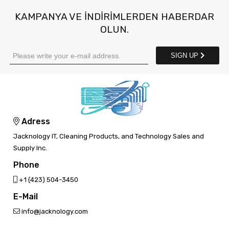
KAMPANYA VE INDIRIMLERDEN HABERDAR
OLUN.
SIGN UP
Adress
Jacknology IT, Cleaning Products, and Technology Sales and
Supply Inc.
Phone
‎+1 (423) 504-3450
E-Mail
info@jacknology.com