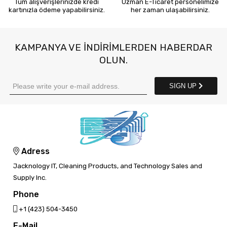
Tüm alışverişlerinizde kredi
Uzman E-Ticaret personelimize
kartınızla ödeme yapabilirsiniz.
her zaman ulaşabilirsiniz.
KAMPANYA VE INDIRIMLERDEN HABERDAR
OLUN.
SIGN UP
Adress
Jacknology IT, Cleaning Products, and Technology Sales and
Supply Inc.
Phone
‎+1 (423) 504-3450
E-Mail