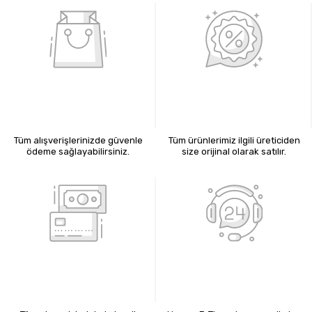
%100 GÜVENLİ ALIŞVERİŞ
%100 ORİJİNAL ÜRÜNLER
Tüm alışverişlerinizde güvenle
Tüm ürünlerimiz ilgili üreticiden
ödeme sağlayabilirsiniz.
size orijinal olarak satılır.
KREDİ KARTIYLA ÖDEME
7X24 BİZE ULAŞIN