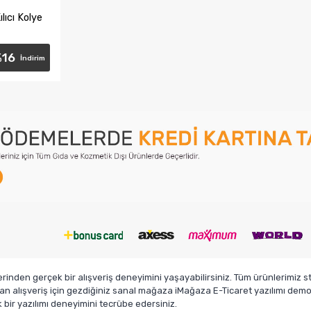
ılıcı Kolye
%
16
İndirim
e
den gerçek bir alışveriş deneyimini yaşayabilirsiniz. Tüm ürünlerimiz sto
n alışveriş için gezdiğiniz sanal mağaza iMağaza E-Ticaret yazılımı demosu
ir yazılımı deneyimini tecrübe edersiniz.