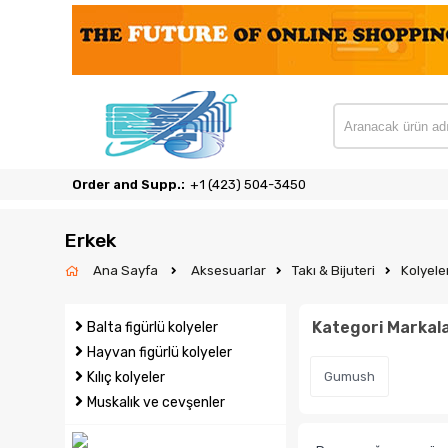
Order and Supp.:
‎+1 (423) 504-3450
Erkek
Ana Sayfa
Aksesuarlar
Takı & Bijuteri
Kolyele
Kategori Markala
Balta figürlü kolyeler
Hayvan figürlü kolyeler
Kılıç kolyeler
Gumush
Muskalık ve cevşenler