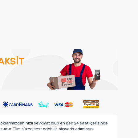
klarımızdan hızlı sevkiyat olup en geç 24 saat içerisinde
dur. Tüm süreci test edebilir, alışveriş adımlarını