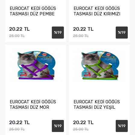
EUROCAT KEDİ GÖĞÜS
EUROCAT KEDİ GÖĞÜS
TASMASI DÜZ PEMBE
TASMASI DÜZ KIRIMIZI
20.22
TL
20.22
TL
%
19
%
19
25.00
TL
25.00
TL
Sepete Ekle
Sepete Ekle
EUROCAT KEDİ GÖĞÜS
EUROCAT KEDİ GÖĞÜS
TASMASI DÜZ MOR
TASMASI DÜZ YEŞİL
20.22
TL
20.22
TL
%
19
%
19
25.00
TL
25.00
TL