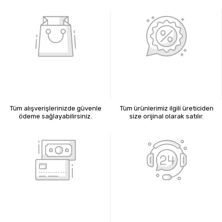
%100 GÜVENLİ ALIŞVERİŞ
%100 ORİJİNAL ÜRÜNLER
Tüm alışverişlerinizde güvenle
Tüm ürünlerimiz ilgili üreticiden
ödeme sağlayabilirsiniz.
size orijinal olarak satılır.
KREDİ KARTIYLA ÖDEME
7X24 BİZE ULAŞIN