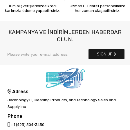
Tüm alışverişlerinizde kredi
Uzman E-Ticaret personelimize
kartınızla ödeme yapabilirsiniz.
her zaman ulaşabilirsiniz.
KAMPANYA VE INDIRIMLERDEN HABERDAR
OLUN.
SIGN UP
Adress
Jacknology IT, Cleaning Products, and Technology Sales and
Supply Inc.
Phone
‎+1 (423) 504-3450