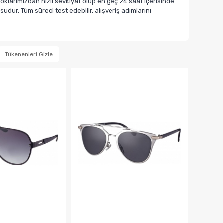
klarımızdan hızlı sevkiyat olup en geç 24 saat içerisinde
dur. Tüm süreci test edebilir, alışveriş adımlarını
Tükenenleri Gizle