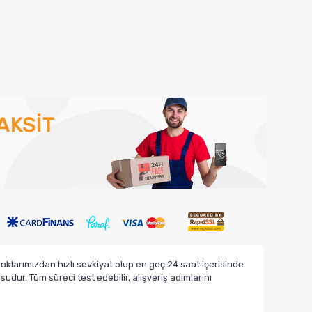
klarımızdan hızlı sevkiyat olup en geç 24 saat içerisinde
dur. Tüm süreci test edebilir, alışveriş adımlarını