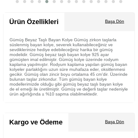
Sepete Ekle
Ürün Özellikleri
Başa Dön
Gümüş Beyaz Taşlı Bayan Kolye Gümüş zirkon taşlarla
süslenmiş bayan kolye, severek kullanabileceğiniz ve
sevdiklerinize hediye edebileceğiniz harika bir gümüş
modelidir. Gümüş beyaz taşlı bayan kolye 925 ayar
gümüşten imal edilmiştir. Gümüş kolye üzerinde rodyum
kaplama yapılmıştır. Rodyum kaplama yapılan gümüş bayan
kolyeler parlaklığını uzun süre muhafaza eder, oksitlenmesi
gecikir. Gümüş olan zincir boyu ortalama 45 cm'dir. Üzerinde
bulunan taşlar zirkondur. Tüm gümüş bayan kolye
modellerimizde olduğu gibi gümüş beyaz taşlı bayan kolye
de el emeği ile üretilmiştir. Gümüş ve değerli taşlar nedeniyle
ürün ağırlığında ± %10 sapma olabilmektedir.
Kargo ve Ödeme
Başa Dön