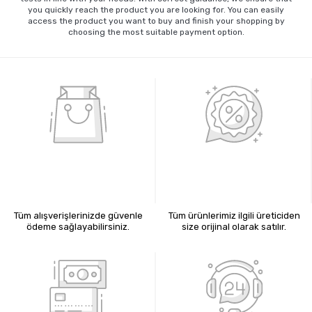
you quickly reach the product you are looking for. You can easily
access the product you want to buy and finish your shopping by
choosing the most suitable payment option.
%100 GÜVENLİ ALIŞVERİŞ
%100 ORİJİNAL ÜRÜNLER
Tüm alışverişlerinizde güvenle
Tüm ürünlerimiz ilgili üreticiden
ödeme sağlayabilirsiniz.
size orijinal olarak satılır.