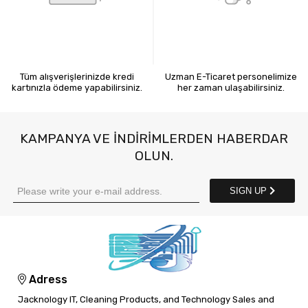
KREDİ KARTIYLA ÖDEME
7X24 BİZE ULAŞIN
Tüm alışverişlerinizde kredi
Uzman E-Ticaret personelimize
kartınızla ödeme yapabilirsiniz.
her zaman ulaşabilirsiniz.
KAMPANYA VE INDIRIMLERDEN HABERDAR
OLUN.
SIGN UP
Adress
Jacknology IT, Cleaning Products, and Technology Sales and