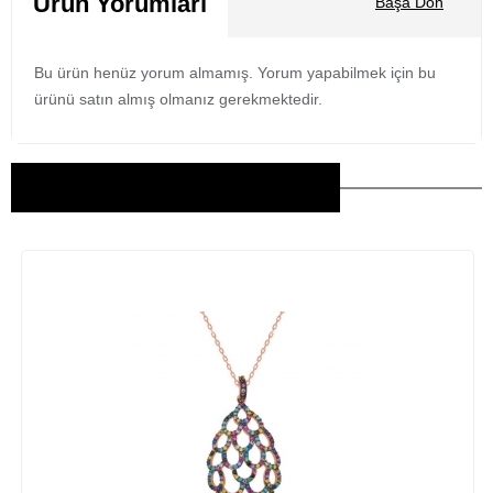
Ürün Yorumları
Başa Dön
Bu ürün henüz yorum almamış. Yorum yapabilmek için bu
ürünü satın almış olmanız gerekmektedir.
Bu Ürünler İlginizi Çekebilir