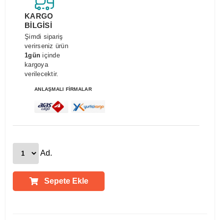
KARGO
BİLGİSİ
Şimdi sipariş
verirseniz ürün
1gün
içinde
kargoya
verilecektir.
ANLAŞMALI FİRMALAR
Ad.
Sepete Ekle
Ürün Açıklamaları