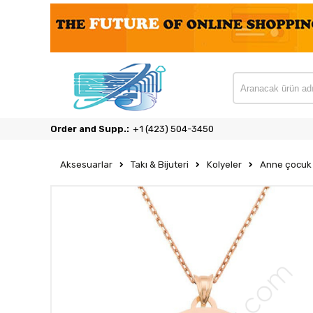
Order and Supp.:
‎+1 (423) 504-3450
Aksesuarlar
Takı & Bijuteri
Kolyeler
Anne çocuk 