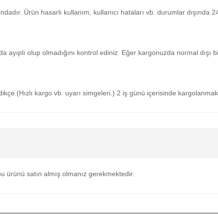
tındadır. Ürün hasarlı kullanım, kullanıcı hataları vb. durumlar dışında
da ayıplı olup olmadığını kontrol ediniz. Eğer kargonuzda normal dışı 
medikçe (Hızlı kargo vb. uyarı simgeleri.) 2 iş günü içerisinde kargolanmak
u ürünü satın almış olmanız gerekmektedir.