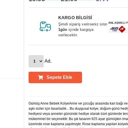
KARGO BİLGİSİ
ANLAŞMALI 
Şimdi sipariş verirseniz ürün
1gün
içinde kargoya
verilecektir.
Ad.
Sepete Ekle
Ürün Açıklamaları
Gümüş Anne Bebek KolyeAnne ve çocuğu arasında kan bağı ve 
aşkı sizler için tasarladık... Bu duygusal kolye; doğum günü hedi
hediyesi veya anneler gününde hediye olarak özel günlerde terc
mükemmel bir seçenektir. Bu şık tasarım 925 ayar gümüşten imal 
üzerinde rose kaplama yapılmıştır. Rose kaplama yapılan kolyele