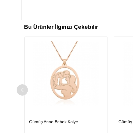
Bu Ürünler İlginizi Çekebilir
​Gümüş Anne Bebek Kolye
Gümüş K