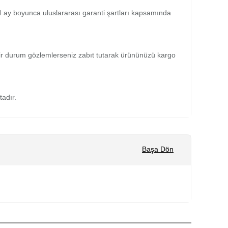
 24 ay boyunca uluslararası garanti şartları kapsamında
bir durum gözlemlerseniz zabıt tutarak ürününüzü kargo
tadır.
Başa Dön