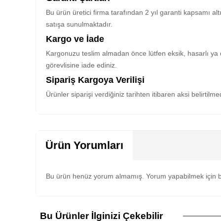
Bu ürün üretici firma tarafından 2 yıl garanti kapsamı al
satışa sunulmaktadır.
Kargo ve İade
Kargonuzu teslim almadan önce lütfen eksik, hasarlı ya 
görevlisine iade ediniz.
Sipariş Kargoya Verilişi
Ürünler siparişi verdiğiniz tarihten itibaren aksi belirtil
Ürün Yorumları
Bu ürün henüz yorum almamış. Yorum yapabilmek için b
Bu Ürünler İlginizi Çekebilir