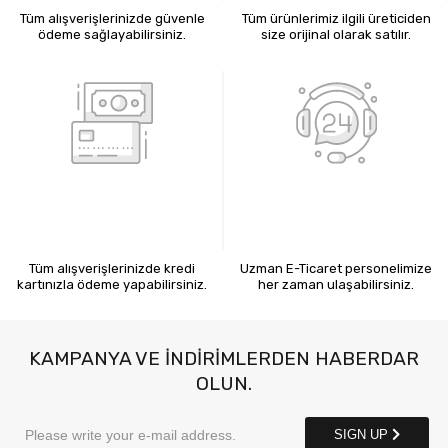
Tüm alışverişlerinizde güvenle
Tüm ürünlerimiz ilgili üreticiden
ödeme sağlayabilirsiniz.
size orijinal olarak satılır.
KREDİ KARTIYLA ÖDEME
7X24 BİZE ULAŞIN
Tüm alışverişlerinizde kredi
Uzman E-Ticaret personelimize
kartınızla ödeme yapabilirsiniz.
her zaman ulaşabilirsiniz.
KAMPANYA VE INDIRIMLERDEN HABERDAR
OLUN.
SIGN UP