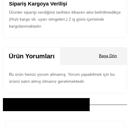
Sipariş Kargoya Verilişi
Ürünler siparişi verdiğiniz tarihten itibaren aksi belirtilmedikçe
(Hızlı kargo vb. uyarı simgeleri.) 2 iş günü içerisinde
kargolanmaktadır.
Ürün Yorumları
Başa Dön
Bu ürün henüz yorum almamış. Yorum yapabilmek için bu
ürünü satın almış olmanız gerekmektedir.
Bu Ürünler İlginizi Çekebilir