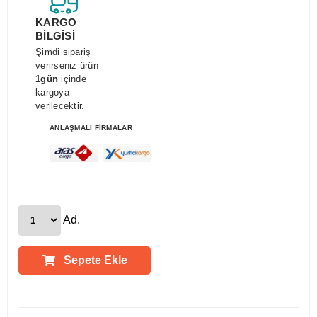
KARGO
BİLGİSİ
Şimdi sipariş
verirseniz ürün
1gün
içinde
kargoya
verilecektir.
ANLAŞMALI FİRMALAR
Ad.
Sepete Ekle
Ürün Açıklamaları