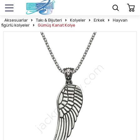
Aksesuarlar
Takı & Bijuteri
Kolyeler
Erkek
Hayvan
figürlü kolyeler
​Gümüş Kanat Kolye