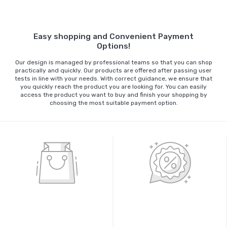
Sepete Ekle
Easy shopping and Convenient Payment
Options!
Our design is managed by professional teams so that you can shop
practically and quickly. Our products are offered after passing user
tests in line with your needs. With correct guidance, we ensure that
you quickly reach the product you are looking for. You can easily
access the product you want to buy and finish your shopping by
choosing the most suitable payment option.
%100 GÜVENLİ ALIŞVERİŞ
%100 ORİJİNAL ÜRÜNLER