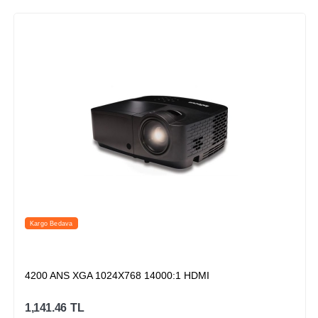
Kargo Bedava
4200 ANS XGA 1024X768 14000:1 HDMI
1,141.46
TL