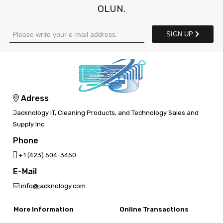
OLUN.
SIGN UP
Adress
Jacknology IT, Cleaning Products, and Technology Sales and
Supply Inc.
Phone
‎+1 (423) 504-3450
E-Mail
info@jacknology.com
More Information
Online Transactions