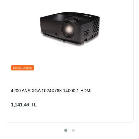
Kargo Bedava
4200 ANS XGA 1024X768 14000:1 HDMI
1,141.46
TL
Sepete Ekle