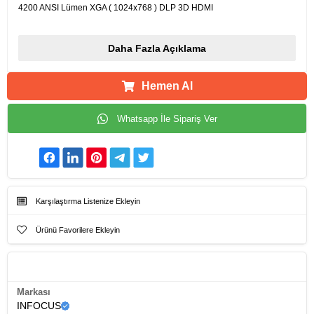
4200 ANSI Lümen XGA ( 1024x768 ) DLP 3D HDMI
Daha Fazla Açıklama
Hemen Al
Whatsapp İle Sipariş Ver
Karşılaştırma Listenize Ekleyin
Ürünü Favorilere Ekleyin
Ürün Künyesi
Markası
INFOCUS