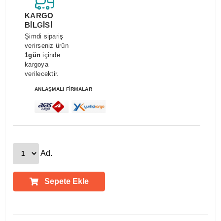
KARGO
BİLGİSİ
Şimdi sipariş
verirseniz ürün
1gün
içinde
kargoya
verilecektir.
ANLAŞMALI FİRMALAR
Ad.
Sepete Ekle
Ürün Açıklamaları