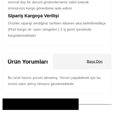
normal dışı bir durum gözlemlerseniz zabıt tutarak
ürününüzü kargo görevlisine iade ediniz.
Sipariş Kargoya Verilişi
Ürünler siparişi verdiğiniz tarihten itibaren aksi belirtilmedikçe
(Hızlı kargo vb. uyarı simgeleri.) 2 iş günü içerisinde
kargolanmaktadır.
Ürün Yorumları
Başa Dön
Bu ürün henüz yorum almamış. Yorum yapabilmek için bu
ürünü satın almış olmanız gerekmektedir.
Bu Ürünler İlginizi Çekebilir