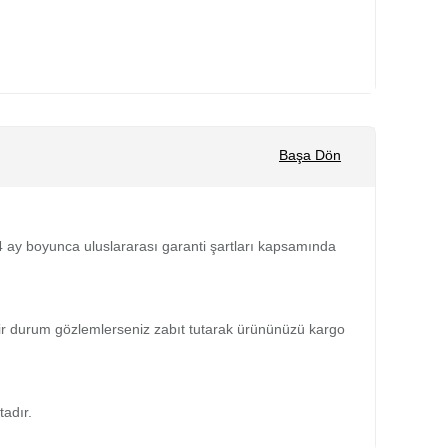
Başa Dön
 24 ay boyunca uluslararası garanti şartları kapsamında
bir durum gözlemlerseniz zabıt tutarak ürününüzü kargo
tadır.