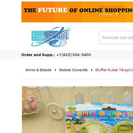
Order and Supp.:
‎+1 (423) 504-3450
Anne & Bebek
Bebek Güvenlik
Buffer Kulak Tıkaçlı