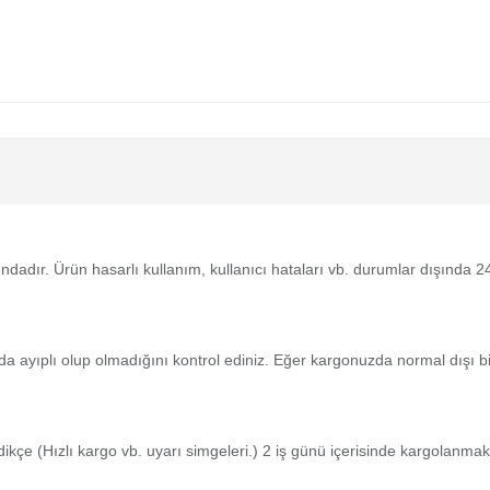
tındadır. Ürün hasarlı kullanım, kullanıcı hataları vb. durumlar dışında
da ayıplı olup olmadığını kontrol ediniz. Eğer kargonuzda normal dışı 
medikçe (Hızlı kargo vb. uyarı simgeleri.) 2 iş günü içerisinde kargolanmak