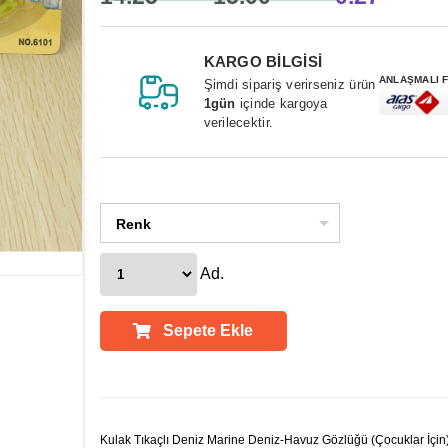
KARGO BİLGİSİ
ANLAŞMALI 
Şimdi sipariş verirseniz ürün
1gün
içinde kargoya
verilecektir.
Renk
Ad.
Sepete Ekle
Ürün Açıklamaları
Kulak Tıkaçlı Deniz Marine Deniz-Havuz Gözlüğü (Çocuklar İçin)