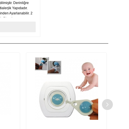
lmiştir. Derinliğre
alerjik Yapıdadır.
inden Ayarlanabilir. 2
ık Olarak