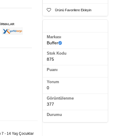
Ürünü Favorilere Ekleyin
FİRMALAR
Ürün Künyesi
Markası
Buffer
Stok Kodu
875
Puanı
Yorum
0
Görüntülenme
377
Durumu
 7 - 14 Yaş Çocuklar