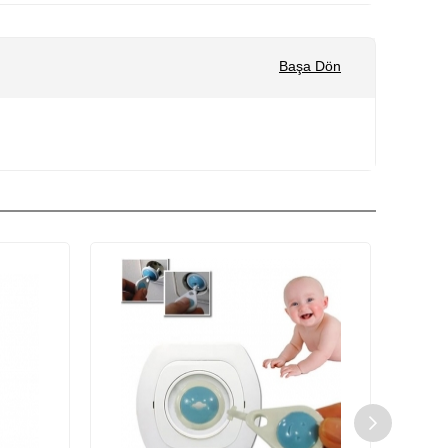
Başa Dön