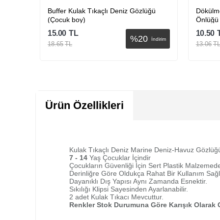
eti
Buffer Kulak Tıkaçlı Deniz Gözlüğü
Dökülme
(Çocuk boy)
Önlüğü
15.00
TL
10.50
%
20
İndirim
İndirim
18.65
TL
13.06
T
Sepete Ekle
Ürün Özellikleri
Kulak Tıkaçlı Deniz Marine Deniz-Havuz Gözlüğü
7 - 14
Yaş Çocuklar İçindir
Çocukların Güvenliği İçin Sert Plastik Malzemeden
Derinliğre Göre Oldukça Rahat Bir Kullanım Sağl
Dayanıklı Dış Yapısı Aynı Zamanda Esnektir.
Sıkılığı Klipsi Sayesinden Ayarlanabilir.
2 adet Kulak Tıkacı Mevcuttur.
Renkler Stok Durumuna Göre Karışık Olarak G