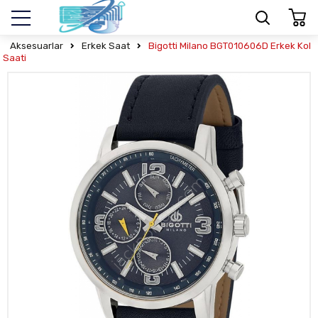
Aksesuarlar
Erkek Saat
Bigotti Milano BGT010606D Erkek Kol
Saati