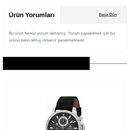
Ürün Yorumları
Başa Dön
Bu ürün henüz yorum almamış. Yorum yapabilmek için bu
ürünü satın almış olmanız gerekmektedir.
Bu Ürünler İlginizi Çekebilir