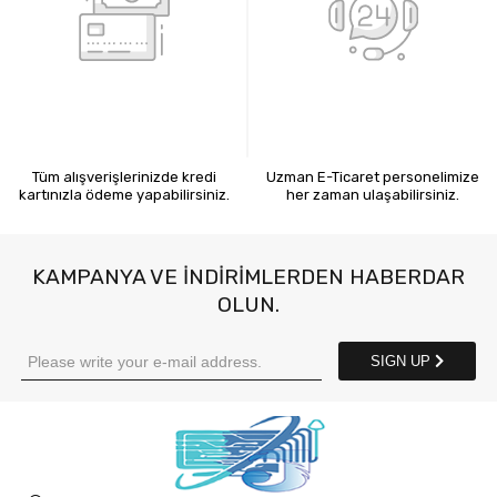
KREDİ KARTIYLA ÖDEME
7X24 BİZE ULAŞIN
Tüm alışverişlerinizde kredi
Uzman E-Ticaret personelimize
kartınızla ödeme yapabilirsiniz.
her zaman ulaşabilirsiniz.
KAMPANYA VE INDIRIMLERDEN HABERDAR
OLUN.
SIGN UP