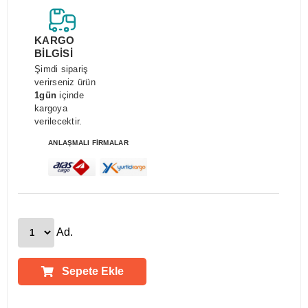
KARGO
BİLGİSİ
Şimdi sipariş
verirseniz ürün
1gün
içinde
kargoya
verilecektir.
ANLAŞMALI FİRMALAR
Ad.
Sepete Ekle
Ürün Açıklamaları