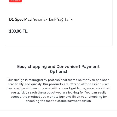
İndirimli
D1 Spec Mavi Yuvarlak Tank Yağ Tankı
130.00
TL
Sepete Ekle
Easy shopping and Convenient Payment
Options!
Our design is managed by professional teams so that you can shop
practically and quickly. Our products are offered after passing user
tests in line with your needs. With correct guidance, we ensure that
you quickly reach the product you are looking for. You can easily
access the product you want to buy and finish your shopping by
choosing the most suitable payment option.