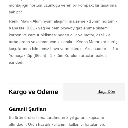
montaj için hortum uzunlugu veren bir kompakt bir tasarıma
sahiptir.
Renk: Mavi - Alüminyum alaşımlı malzeme - 15mm hortum -
Kapasite: 0.6L - yağ ve nem blow-by gaz emme sistemi
karbon ve çamur birikmesi neden olur ve motor, özellikle
turbo araba yakalama ıcın kullanılır - Keeps Motor zor sürüş
koşullarında bile temiz hava vermektedir : Aksesuarlar - - 1 x
Yumuşak tüp (96cm) - 1 x tüm Kurulum araçları paketi
ıcındedır
Kargo ve Ödeme
Başa Dön
Garanti Şartları
Bu ürün üretici firma tarafından 2 yıl garanti kapsamı
altındadır. Ürün hasarlı kullanım, kullanıcı hataları vb.