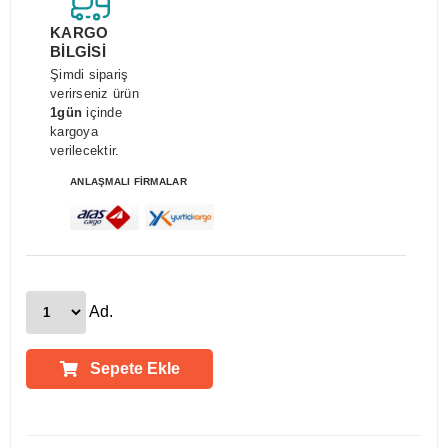
KARGO
BİLGİSİ
Şimdi sipariş
verirseniz ürün
1gün
içinde
kargoya
verilecektir.
ANLAŞMALI FİRMALAR
Ad.
Sepete Ekle
Ürün Açıklamaları