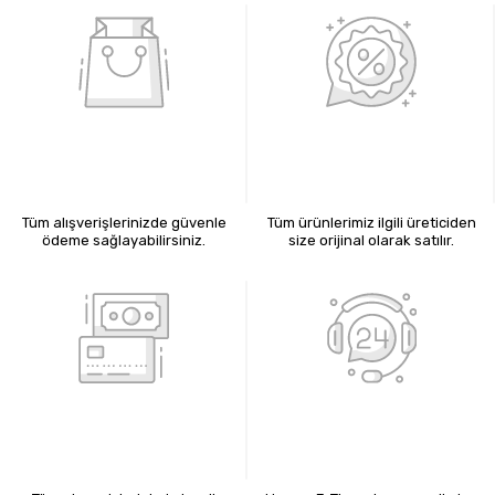
%100 GÜVENLİ ALIŞVERİŞ
%100 ORİJİNAL ÜRÜNLER
Tüm alışverişlerinizde güvenle
Tüm ürünlerimiz ilgili üreticiden
ödeme sağlayabilirsiniz.
size orijinal olarak satılır.
KREDİ KARTIYLA ÖDEME
7X24 BİZE ULAŞIN