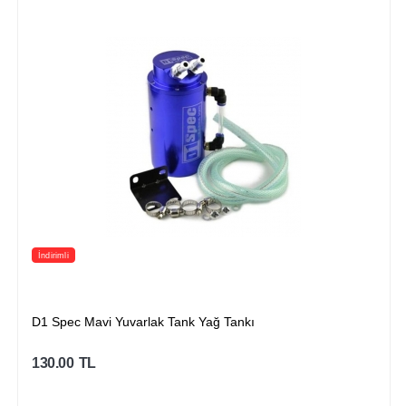
İndirimli
D1 Spec Mavi Yuvarlak Tank Yağ Tankı
130.00
TL