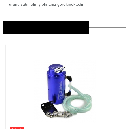
ürünü satın almış olmanız gerekmektedir.
Bu Ürünler İlginizi Çekebilir