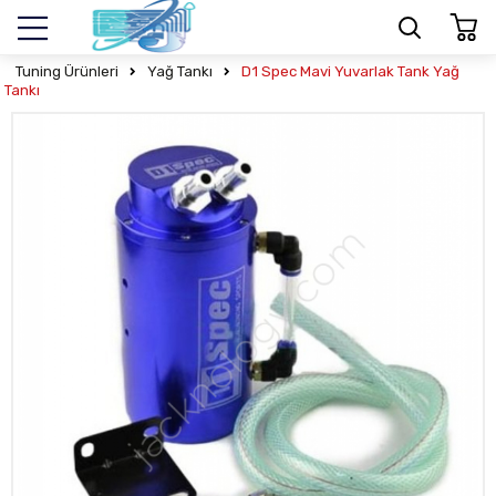
Tuning Ürünleri
Yağ Tankı
D1 Spec Mavi Yuvarlak Tank Yağ
Tankı