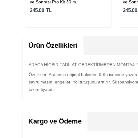
ve Sonrası Pro Kit 30 m...
ve Sonr
245.00
TL
245.00
Sepete Ekle
Ürün Özellikleri
ARACA HİÇBİR TADİLAT GEREKTİRMEDEN MONTAJI YAPILA
Özellikler: Aracınızı orijinal halinden ürün isminde yazan 
savrulmasını engeller. Yol tutuşunu arttırır. Süspansiyo
takım fiyatıdır
Kargo ve Ödeme