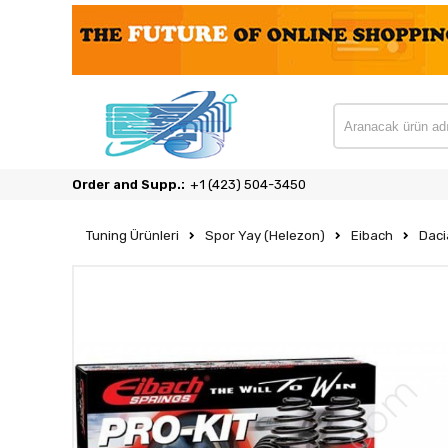
Order and Supp.:
‎+1 (423) 504-3450
Tuning Ürünleri
Spor Yay (Helezon)
Eibach
Daci