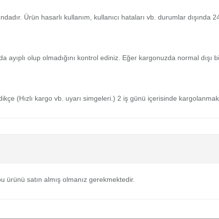
tındadır. Ürün hasarlı kullanım, kullanıcı hataları vb. durumlar dışında
da ayıplı olup olmadığını kontrol ediniz. Eğer kargonuzda normal dışı 
medikçe (Hızlı kargo vb. uyarı simgeleri.) 2 iş günü içerisinde kargolanmak
u ürünü satın almış olmanız gerekmektedir.