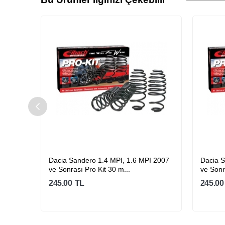
I 2007
Dacia Sandero 1.4 MPI, 1.6 MPI 2007
Dacia S
ve Sonrası Pro Kit 30 m...
ve Sonr
245.00
TL
245.00