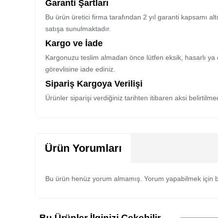
Garanti Şartları
Bu ürün üretici firma tarafından 2 yıl garanti kapsamı al
satışa sunulmaktadır.
Kargo ve İade
Kargonuzu teslim almadan önce lütfen eksik, hasarlı ya 
görevlisine iade ediniz.
Sipariş Kargoya Verilişi
Ürünler siparişi verdiğiniz tarihten itibaren aksi belirtil
Ürün Yorumları
Bu ürün henüz yorum almamış. Yorum yapabilmek için b
Bu Ürünler İlginizi Çekebilir