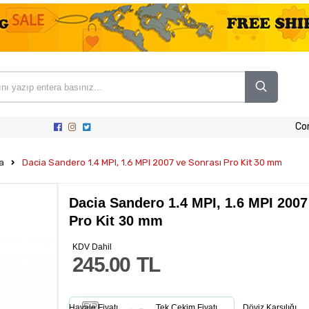
Co
a
Dacia Sandero 1.4 MPI, 1.6 MPI 2007 ve Sonrası Pro Kit 30 mm
Dacia Sandero 1.4 MPI, 1.6 MPI 2007
Pro Kit 30 mm
KDV Dahil
245.00
TL
Havale Fiyatı
Tek Çekim Fiyatı
Döviz Karşılığı