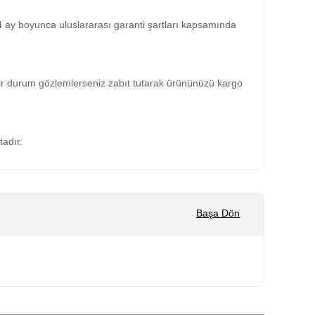
 24 ay boyunca uluslararası garanti şartları kapsamında
bir durum gözlemlerseniz zabıt tutarak ürününüzü kargo
tadır.
Başa Dön