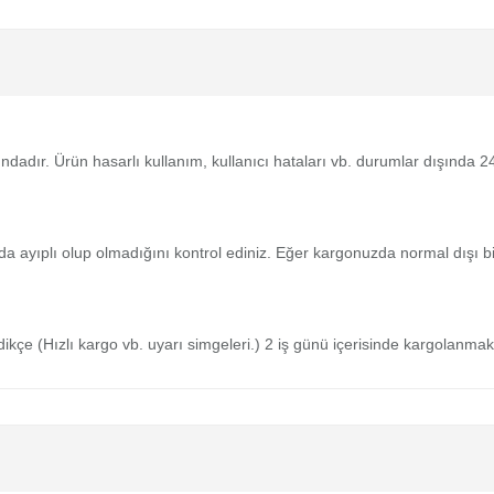
tındadır. Ürün hasarlı kullanım, kullanıcı hataları vb. durumlar dışında
da ayıplı olup olmadığını kontrol ediniz. Eğer kargonuzda normal dışı 
medikçe (Hızlı kargo vb. uyarı simgeleri.) 2 iş günü içerisinde kargolanmak