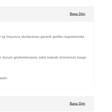
Başa Dön
 24 ay boyunca uluslararası garanti şartları kapsamında
bir durum gözlemlerseniz zabıt tutarak ürününüzü kargo
tadır.
Başa Dön