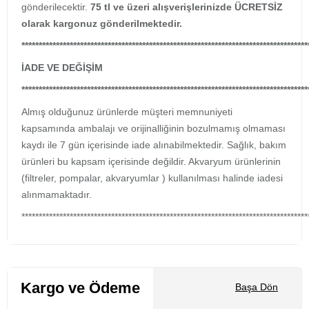
gönderilecektir.
75 tl ve üzeri alışverişlerinizde ÜCRETSİZ
olarak kargonuz gönderilmektedir.
***********************************************************************************
İADE VE DEĞİŞİM
***********************************************************************************
Almış olduğunuz ürünlerde müşteri memnuniyeti
kapsamında ambalajı ve orijinalliğinin bozulmamış olmaması
kaydı ile 7 gün içerisinde iade alınabilmektedir. Sağlık, bakım
ürünleri bu kapsam içerisinde değildir. Akvaryum ürünlerinin
(filtreler, pompalar, akvaryumlar ) kullanılması halinde iadesi
alınmamaktadır.
***********************************************************************************
Kargo ve Ödeme
Başa Dön