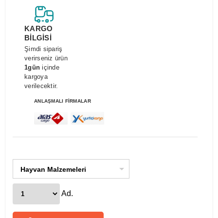
KARGO
BİLGİSİ
Şimdi sipariş
verirseniz ürün
1gün
içinde
kargoya
verilecektir.
ANLAŞMALI FİRMALAR
Hayvan Malzemeleri
Ad.