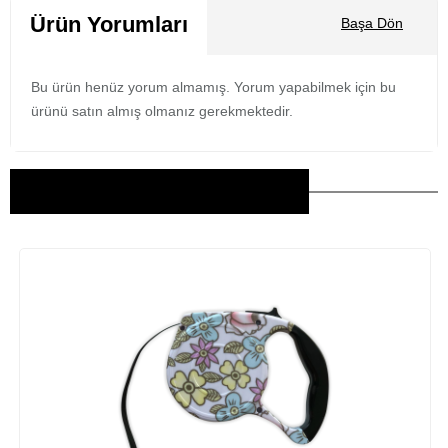
Ürün Yorumları
Başa Dön
Bu ürün henüz yorum almamış. Yorum yapabilmek için bu
ürünü satın almış olmanız gerekmektedir.
Bu Ürünler İlginizi Çekebilir