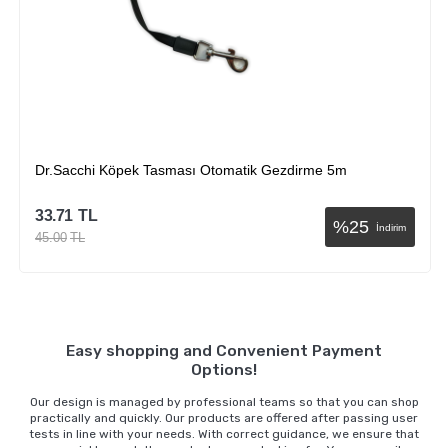
Dr.Sacchi Köpek Tasması Otomatik Gezdirme 5m
33.71
TL
%
25
İndirim
45.00
TL
Sepete Ekle
Easy shopping and Convenient Payment
Options!
Our design is managed by professional teams so that you can shop
practically and quickly. Our products are offered after passing user
tests in line with your needs. With correct guidance, we ensure that