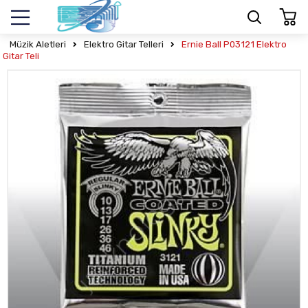
Müzik Aletleri
Elektro Gitar Telleri
Ernie Ball P03121 Elektro
Gitar Teli