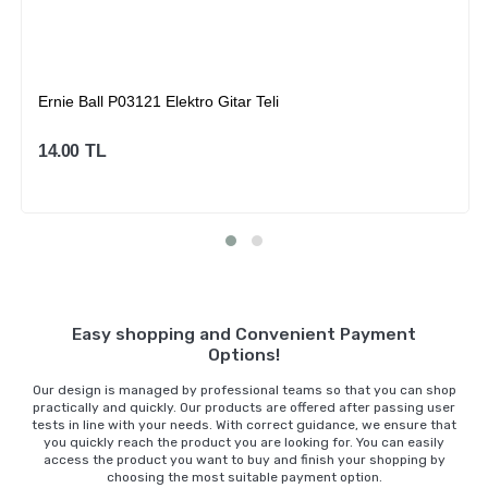
Ernie Ball P03121 Elektro Gitar Teli
14.00
TL
Sepete Ekle
Easy shopping and Convenient Payment
Options!
Our design is managed by professional teams so that you can shop
practically and quickly. Our products are offered after passing user
tests in line with your needs. With correct guidance, we ensure that
you quickly reach the product you are looking for. You can easily
access the product you want to buy and finish your shopping by
choosing the most suitable payment option.