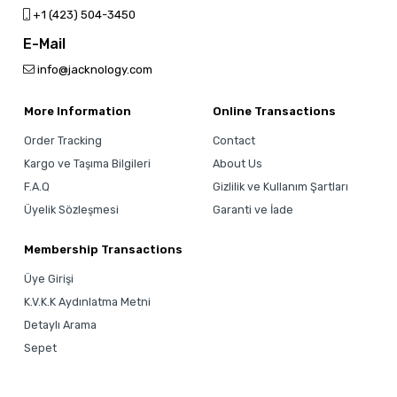
‎+1 (423) 504-3450
E-Mail
info@jacknology.com
More Information
Online Transactions
Order Tracking
Contact
Kargo ve Taşıma Bilgileri
About Us
F.A.Q
Gizlilik ve Kullanım Şartları
Üyelik Sözleşmesi
Garanti ve İade
Membership Transactions
Üye Girişi
K.V.K.K Aydınlatma Metni
Detaylı Arama
Sepet