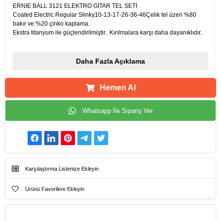
ERNIE BALL 3121 ELEKTRO GİTAR TEL SETİ
Coated Electric Regular Slinky10-13-17-26-36-46Çelik tel üzeri %80
bakır ve %20 çinko kaplama.
Ekstra titanyum ile güçlendirilmiştir.. Kırılmalara karşı daha dayanıklıdır.
Daha Fazla Açıklama
Hemen Al
Whatsapp İle Sipariş Ver
Karşılaştırma Listenize Ekleyin
Ürünü Favorilere Ekleyin
Ürün Künyesi