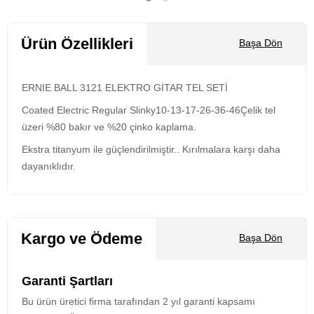
Sepete Ekle
Ürün Özellikleri
Başa Dön
ERNIE BALL 3121 ELEKTRO GİTAR TEL SETİ
Coated Electric Regular Slinky10-13-17-26-36-46Çelik tel
üzeri %80 bakır ve %20 çinko kaplama.
Ekstra titanyum ile güçlendirilmiştir.. Kırılmalara karşı daha
dayanıklıdır.
Kargo ve Ödeme
Başa Dön
Garanti Şartları
Bu ürün üretici firma tarafından 2 yıl garanti kapsamı