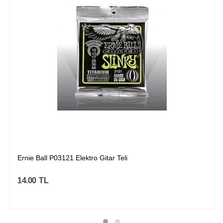
Ernie Ball P03121 Elektro Gitar Teli
14.00
TL