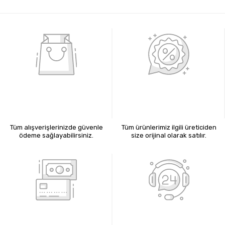
%100 GÜVENLİ ALIŞVERİŞ
%100 ORİJİNAL ÜRÜNLER
Tüm alışverişlerinizde güvenle
Tüm ürünlerimiz ilgili üreticiden
ödeme sağlayabilirsiniz.
size orijinal olarak satılır.