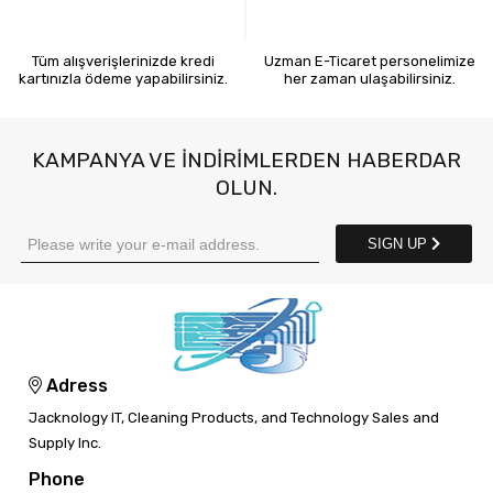
KREDİ KARTIYLA ÖDEME
7X24 BİZE ULAŞIN
Tüm alışverişlerinizde kredi
Uzman E-Ticaret personelimize
kartınızla ödeme yapabilirsiniz.
her zaman ulaşabilirsiniz.
KAMPANYA VE INDIRIMLERDEN HABERDAR
OLUN.
SIGN UP
Adress
Jacknology IT, Cleaning Products, and Technology Sales and
Supply Inc.
Phone