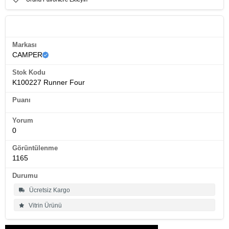
Ürün Künyesi
Markası
CAMPER
Stok Kodu
K100227 Runner Four
Puanı
Yorum
0
Görüntülenme
1165
Durumu
Ücretsiz Kargo
Vitrin Ürünü