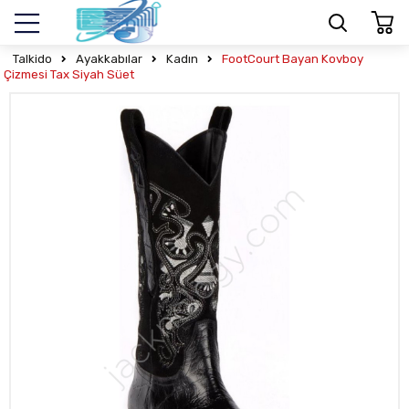
Talkido
Ayakkabılar
Kadın
FootCourt Bayan Kovboy
Çizmesi Tax Siyah Süet