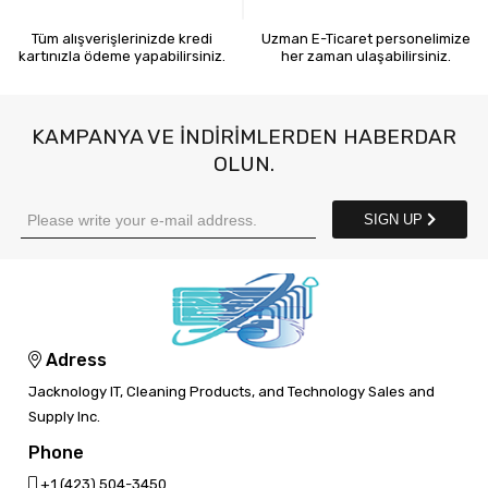
Tüm alışverişlerinizde kredi
Uzman E-Ticaret personelimize
kartınızla ödeme yapabilirsiniz.
her zaman ulaşabilirsiniz.
KAMPANYA VE INDIRIMLERDEN HABERDAR
OLUN.
SIGN UP
Adress
Jacknology IT, Cleaning Products, and Technology Sales and
Supply Inc.
Phone
‎+1 (423) 504-3450