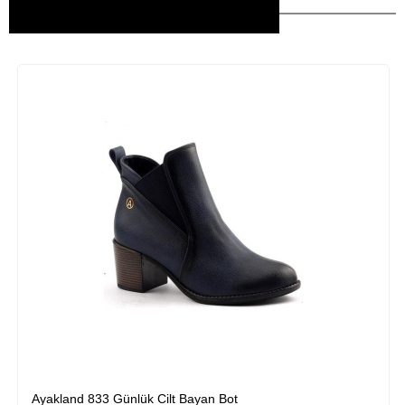
Bu Ürünler İlginizi Çekebilir
Ayakland 833 Günlük Cilt Bayan Bot