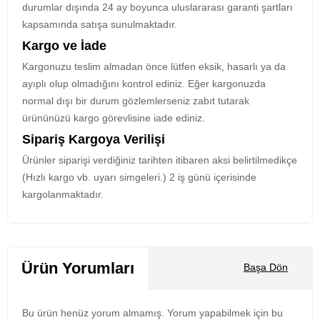
durumlar dışında 24 ay boyunca uluslararası garanti şartları
kapsamında satışa sunulmaktadır.
Kargo ve İade
Kargonuzu teslim almadan önce lütfen eksik, hasarlı ya da
ayıplı olup olmadığını kontrol ediniz. Eğer kargonuzda
normal dışı bir durum gözlemlerseniz zabıt tutarak
ürününüzü kargo görevlisine iade ediniz.
Sipariş Kargoya Verilişi
Ürünler siparişi verdiğiniz tarihten itibaren aksi belirtilmedikçe
(Hızlı kargo vb. uyarı simgeleri.) 2 iş günü içerisinde
kargolanmaktadır.
Ürün Yorumları
Başa Dön
Bu ürün henüz yorum almamış. Yorum yapabilmek için bu