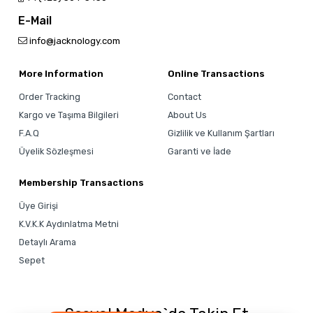
E-Mail
info@jacknology.com
More Information
Online Transactions
Order Tracking
Contact
Kargo ve Taşıma Bilgileri
About Us
F.A.Q
Gizlilik ve Kullanım Şartları
Üyelik Sözleşmesi
Garanti ve İade
Membership Transactions
Üye Girişi
K.V.K.K Aydınlatma Metni
Detaylı Arama
Sepet