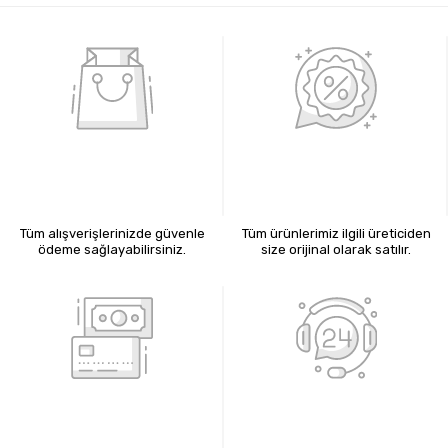
%100 GÜVENLİ ALIŞVERİŞ
%100 ORİJİNAL ÜRÜNLER
Tüm alışverişlerinizde güvenle
Tüm ürünlerimiz ilgili üreticiden
ödeme sağlayabilirsiniz.
size orijinal olarak satılır.
KREDİ KARTIYLA ÖDEME
7X24 BİZE ULAŞIN