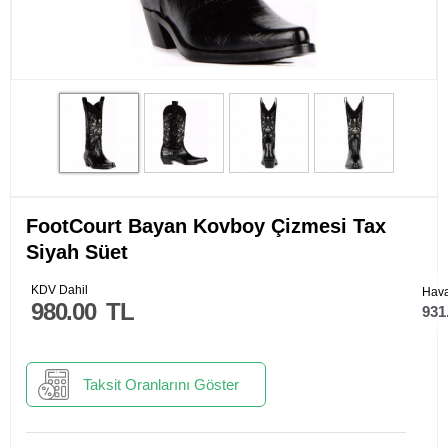
FootCourt Bayan Kovboy Çizmesi Tax
Siyah Süet
KDV Dahil
Hava
980.00
TL
931
Taksit Oranlarını Göster