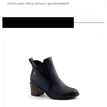
ürünü satın almış olmanız gerekmektedir.
Bu Ürünler İlginizi Çekebilir