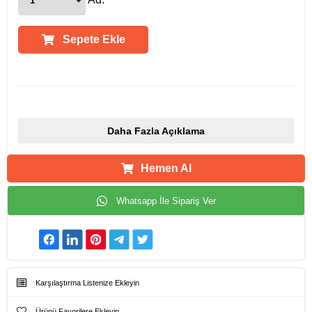
Sepete Ekle
Ürün Açıklamaları
Daha Fazla Açıklama
Hemen Al
Whatsapp İle Sipariş Ver
Karşılaştırma Listenize Ekleyin
Ürünü Favorilere Ekleyin