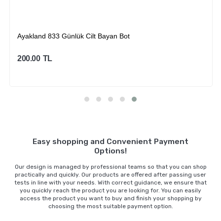
Ayakland 833 Günlük Cilt Bayan Bot
200.00
TL
Sepete Ekle
Easy shopping and Convenient Payment
Options!
Our design is managed by professional teams so that you can shop
practically and quickly. Our products are offered after passing user
tests in line with your needs. With correct guidance, we ensure that
you quickly reach the product you are looking for. You can easily
access the product you want to buy and finish your shopping by
choosing the most suitable payment option.