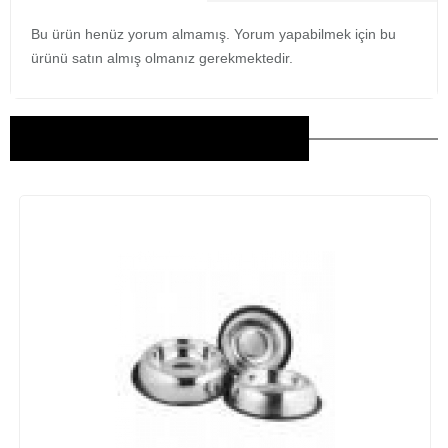
Bu ürün henüz yorum almamış. Yorum yapabilmek için bu
ürünü satın almış olmanız gerekmektedir.
Bu Ürünler İlginizi Çekebilir