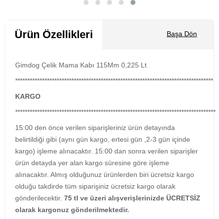
Sepete Ekle
Ürün Özellikleri
Başa Dön
Gimdog Çelik Mama Kabı 115Mm 0,225 Lt
*********************************************************************************
KARGO
**********************************************************************************
15:00 den önce verilen siparişleriniz ürün detayında
belirtildiği gibi (aynı gün kargo, ertesi gün ,2-3 gün içinde
kargo) işleme alınacaktır. 15:00 dan sonra verilen siparişler
ürün detayda yer alan kargo süresine göre işleme
alınacaktır. Almış olduğunuz ürünlerden biri ücretsiz kargo
olduğu takdirde tüm siparişiniz ücretsiz kargo olarak
gönderilecektir.
75 tl ve üzeri alışverişlerinizde ÜCRETSİZ
olarak kargonuz gönderilmektedir.