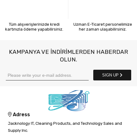
KREDİ KARTIYLA ÖDEME
7X24 BİZE ULAŞIN
Tüm alışverişlerinizde kredi
Uzman E-Ticaret personelimize
kartınızla ödeme yapabilirsiniz.
her zaman ulaşabilirsiniz.
KAMPANYA VE INDIRIMLERDEN HABERDAR
OLUN.
SIGN UP
Adress
Jacknology IT, Cleaning Products, and Technology Sales and
Supply Inc.