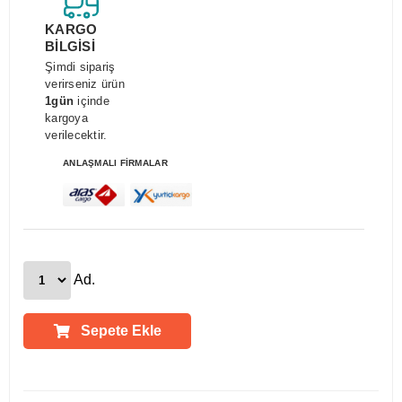
KARGO
BİLGİSİ
Şimdi sipariş
verirseniz ürün
1gün
içinde
kargoya
verilecektir.
ANLAŞMALI FİRMALAR
Ad.
Sepete Ekle
Ürün Açıklamaları