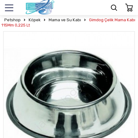
Petshop
Köpek
Mama ve Su Kabı
Gimdog Çelik Mama Kabı
115Mm 0,225 Lt