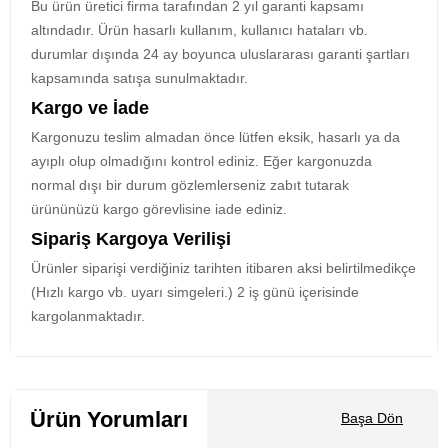
Bu ürün üretici firma tarafından 2 yıl garanti kapsamı
altındadır. Ürün hasarlı kullanım, kullanıcı hataları vb.
durumlar dışında 24 ay boyunca uluslararası garanti şartları
kapsamında satışa sunulmaktadır.
Kargo ve İade
Kargonuzu teslim almadan önce lütfen eksik, hasarlı ya da
ayıplı olup olmadığını kontrol ediniz. Eğer kargonuzda
normal dışı bir durum gözlemlerseniz zabıt tutarak
ürününüzü kargo görevlisine iade ediniz.
Sipariş Kargoya Verilişi
Ürünler siparişi verdiğiniz tarihten itibaren aksi belirtilmedikçe
(Hızlı kargo vb. uyarı simgeleri.) 2 iş günü içerisinde
kargolanmaktadır.
Ürün Yorumları
Başa Dön