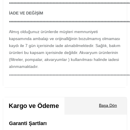
***********************************************************************************
İADE VE DEĞİŞİM
***********************************************************************************
Almış olduğunuz ürünlerde müşteri memnuniyeti
kapsamında ambalajı ve orijinalliğinin bozulmamış olmaması
kaydı ile 7 gün içerisinde iade alınabilmektedir. Sağlık, bakım
ürünleri bu kapsam içerisinde değildir. Akvaryum ürünlerinin
(filtreler, pompalar, akvaryumlar ) kullanılması halinde iadesi
alınmamaktadır.
***********************************************************************************
Kargo ve Ödeme
Başa Dön
Garanti Şartları