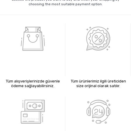
choosing the most suitable payment option.
%100 GÜVENLİ ALIŞVERİŞ
%100 ORİJİNAL ÜRÜNLER
Tüm alışverişlerinizde güvenle
Tüm ürünlerimiz ilgili üreticiden
ödeme sağlayabilirsiniz.
size orijinal olarak satılır.