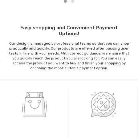
Sepete Ekle
Easy shopping and Convenient Payment
Options!
Our design is managed by professional teams so that you can shop
practically and quickly. Our products are offered after passing user
tests in line with your needs. With correct guidance, we ensure that
you quickly reach the product you are looking for. You can easily
access the product you want to buy and finish your shopping by
choosing the most suitable payment option.
%100 GÜVENLİ ALIŞVERİŞ
%100 ORİJİNAL ÜRÜNLER