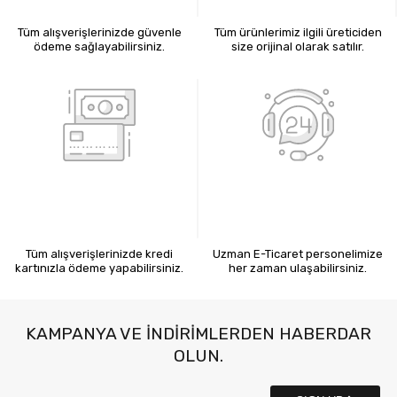
Tüm alışverişlerinizde güvenle
Tüm ürünlerimiz ilgili üreticiden
ödeme sağlayabilirsiniz.
size orijinal olarak satılır.
KREDİ KARTIYLA ÖDEME
7X24 BİZE ULAŞIN
Tüm alışverişlerinizde kredi
Uzman E-Ticaret personelimize
kartınızla ödeme yapabilirsiniz.
her zaman ulaşabilirsiniz.
KAMPANYA VE INDIRIMLERDEN HABERDAR
OLUN.