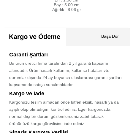
En : 1.30 cm
Boy : 5.00 cm
Ağırlık : 8.06 gr
Kargo ve Ödeme
Başa Dön
Garanti Şartları
Bu ürün üretici firma tarafından 2 yıl garanti kapsamı
altındadır. Ürün hasarlı kullanım, kullanıcı hataları vb.
durumlar dışında 24 ay boyunca uluslararası garanti şartları
kapsamında satışa sunulmaktadır.
Kargo ve İade
Kargonuzu teslim almadan önce lütfen eksik, hasarlı ya da
ayıplı olup olmadığını kontrol ediniz. Eğer kargonuzda
normal dışı bir durum gözlemlerseniz zabıt tutarak
ürününüzü kargo görevlisine iade ediniz.
Sipariş Kargoya Verilişi