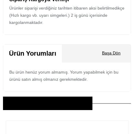
Ürünler siparişi verdiğiniz tarihten itibaren aksi belirtilmedikçe
(Hızlı kargo vb. uyarı simgeleri.) 2 iş günü içerisinde
kargolanmaktadır.
Ürün Yorumları
Başa Dön
Bu ürün henüz yorum almamış. Yorum yapabilmek için bu
ürünü satın almış olmanız gerekmektedir.
Bu Ürünler İlginizi Çekebilir