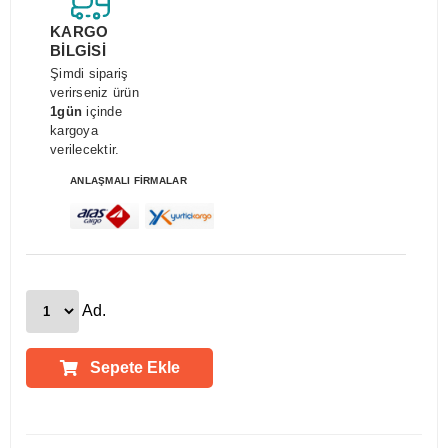
KARGO
BİLGİSİ
Şimdi sipariş
verirseniz ürün
1gün
içinde
kargoya
verilecektir.
ANLAŞMALI FİRMALAR
Ad.
Sepete Ekle
Ürün Açıklamaları