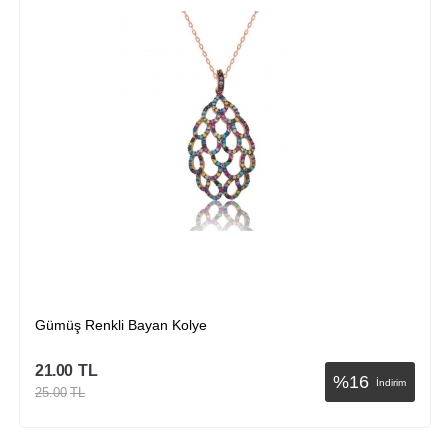
Gümüş Renkli Bayan Kolye
21.00
TL
%
16
İndirim
25.00
TL