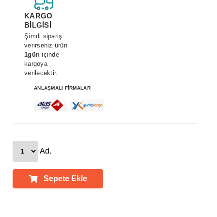
KARGO
BİLGİSİ
Şimdi sipariş
verirseniz ürün
1gün
içinde
kargoya
verilecektir.
ANLAŞMALI FİRMALAR
Ad.
Sepete Ekle
Ürün Açıklamaları