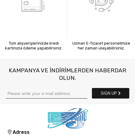
KREDİ KARTIYLA ÖDEME
7X24 BİZE ULAŞIN
Tüm alışverişlerinizde kredi
Uzman E-Ticaret personelimize
kartınızla ödeme yapabilirsiniz.
her zaman ulaşabilirsiniz.
KAMPANYA VE INDIRIMLERDEN HABERDAR
OLUN.
SIGN UP
Adress