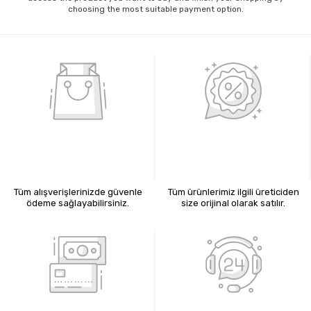
choosing the most suitable payment option.
%100 GÜVENLİ ALIŞVERİŞ
%100 ORİJİNAL ÜRÜNLER
Tüm alışverişlerinizde güvenle
Tüm ürünlerimiz ilgili üreticiden
ödeme sağlayabilirsiniz.
size orijinal olarak satılır.