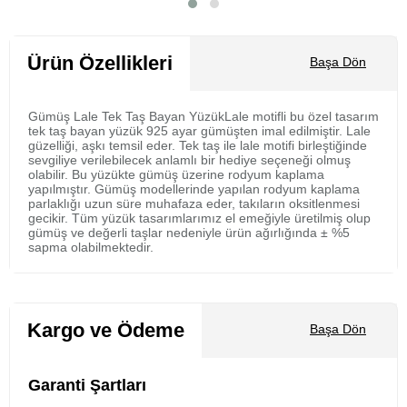
Sepete Ekle
Ürün Özellikleri
Başa Dön
Gümüş Lale Tek Taş Bayan YüzükLale motifli bu özel tasarım
tek taş bayan yüzük 925 ayar gümüşten imal edilmiştir. Lale
güzelliği, aşkı temsil eder. Tek taş ile lale motifi birleştiğinde
sevgiliye verilebilecek anlamlı bir hediye seçeneği olmuş
olabilir. Bu yüzükte gümüş üzerine rodyum kaplama
yapılmıştır. Gümüş modellerinde yapılan rodyum kaplama
parlaklığı uzun süre muhafaza eder, takıların oksitlenmesi
gecikir. Tüm yüzük tasarımlarımız el emeğiyle üretilmiş olup
gümüş ve değerli taşlar nedeniyle ürün ağırlığında ± %5
sapma olabilmektedir.
Kargo ve Ödeme
Başa Dön
Garanti Şartları