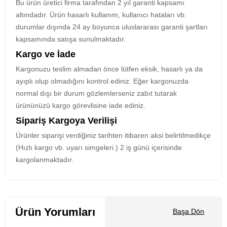
Bu ürün üretici firma tarafından 2 yıl garanti kapsamı
altındadır. Ürün hasarlı kullanım, kullanıcı hataları vb.
durumlar dışında 24 ay boyunca uluslararası garanti şartları
kapsamında satışa sunulmaktadır.
Kargo ve İade
Kargonuzu teslim almadan önce lütfen eksik, hasarlı ya da
ayıplı olup olmadığını kontrol ediniz. Eğer kargonuzda
normal dışı bir durum gözlemlerseniz zabıt tutarak
ürününüzü kargo görevlisine iade ediniz.
Sipariş Kargoya Verilişi
Ürünler siparişi verdiğiniz tarihten itibaren aksi belirtilmedikçe
(Hızlı kargo vb. uyarı simgeleri.) 2 iş günü içerisinde
kargolanmaktadır.
Ürün Yorumları
Başa Dön