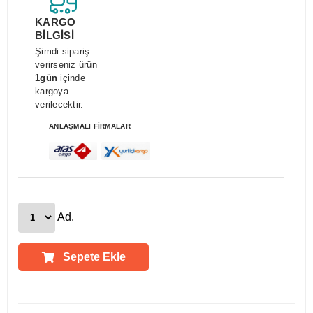
KARGO
BİLGİSİ
Şimdi sipariş
verirseniz ürün
1gün
içinde
kargoya
verilecektir.
ANLAŞMALI FİRMALAR
Ad.
Sepete Ekle
Ürün Açıklamaları