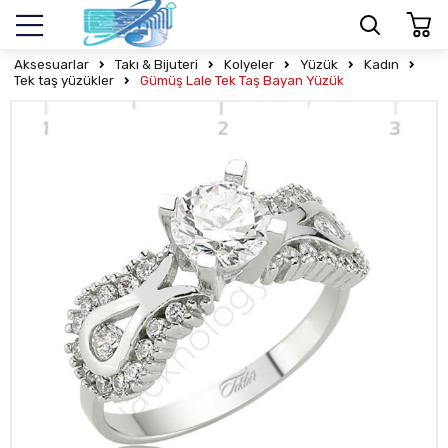
Aksesuarlar
Takı & Bijuteri
Kolyeler
Yüzük
Kadın
Tek taş yüzükler
Gümüş Lale Tek Taş Bayan Yüzük