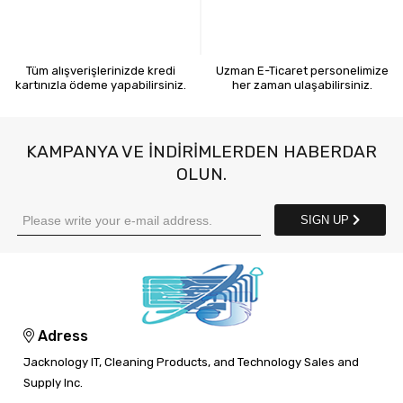
KREDİ KARTIYLA ÖDEME
7X24 BİZE ULAŞIN
Tüm alışverişlerinizde kredi
Uzman E-Ticaret personelimize
kartınızla ödeme yapabilirsiniz.
her zaman ulaşabilirsiniz.
KAMPANYA VE INDIRIMLERDEN HABERDAR
OLUN.
SIGN UP
Adress
Jacknology IT, Cleaning Products, and Technology Sales and
Supply Inc.