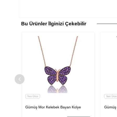
Bu Ürünler İlginizi Çekebilir
Yeni Ürün
Yeni Ürün
ye
Gümüş Mor Kelebek Bayan Kolye
Gümüş 