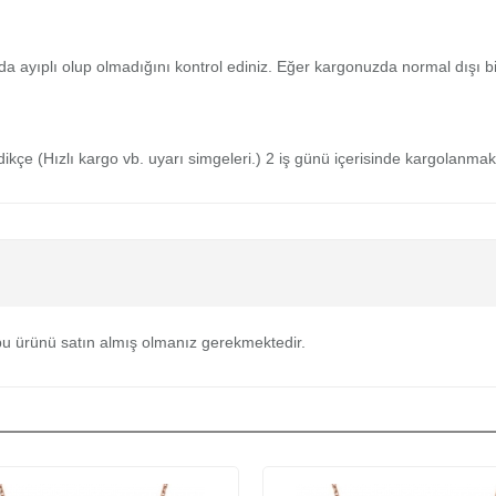
da ayıplı olup olmadığını kontrol ediniz. Eğer kargonuzda normal dışı 
medikçe (Hızlı kargo vb. uyarı simgeleri.) 2 iş günü içerisinde kargolanmak
u ürünü satın almış olmanız gerekmektedir.