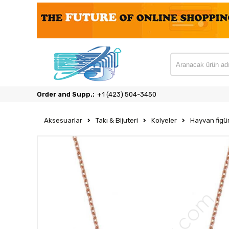
Order and Supp.:
‎+1 (423) 504-3450
Aksesuarlar
Takı & Bijuteri
Kolyeler
Hayvan figür