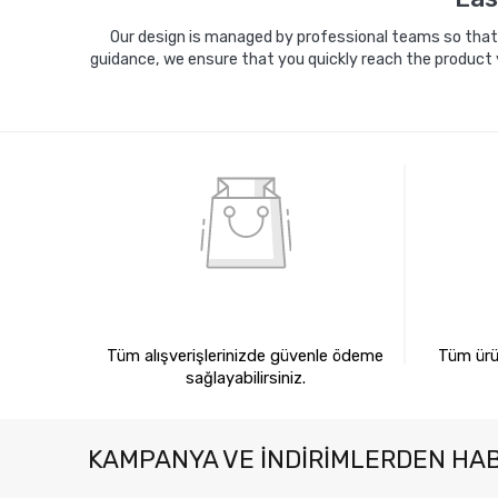
Our design is managed by professional teams so that y
guidance, we ensure that you quickly reach the product 
%100 GÜVENLİ ALIŞVERİŞ
%10
Tüm alışverişlerinizde güvenle ödeme
Tüm ürün
sağlayabilirsiniz.
KAMPANYA VE INDIRIMLERDEN HA