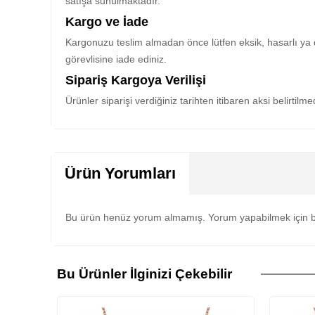
satışa sunulmaktadır.
Kargo ve İade
Kargonuzu teslim almadan önce lütfen eksik, hasarlı ya 
görevlisine iade ediniz.
Sipariş Kargoya Verilişi
Ürünler siparişi verdiğiniz tarihten itibaren aksi belirtil
Ürün Yorumları
Bu ürün henüz yorum almamış. Yorum yapabilmek için b
Bu Ürünler İlginizi Çekebilir