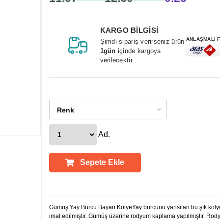
KARGO BİLGİSİ
ANLAŞMALI 
Şimdi sipariş verirseniz ürün
1gün
içinde kargoya
verilecektir.
Renk
Ad.
Sepete Ekle
Ürün Açıklamaları
Gümüş Yay Burcu Bayan KolyeYay burcunu yansıtan bu şık koly
imal edilmiştir. Gümüş üzerine rodyum kaplama yapılmıştır. Ro