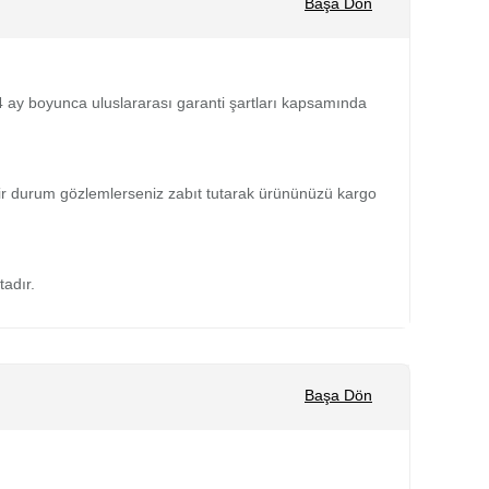
Başa Dön
 24 ay boyunca uluslararası garanti şartları kapsamında
bir durum gözlemlerseniz zabıt tutarak ürününüzü kargo
tadır.
Başa Dön