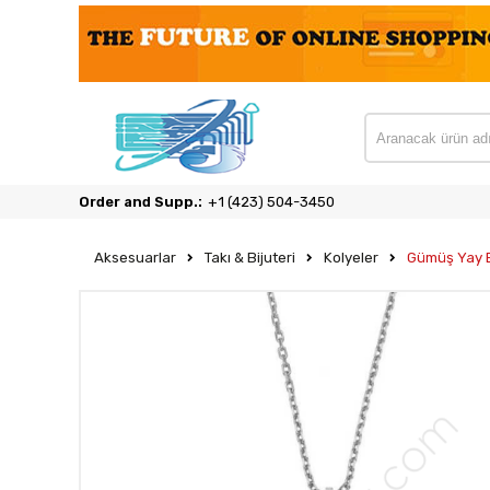
Order and Supp.:
‎+1 (423) 504-3450
Aksesuarlar
Takı & Bijuteri
Kolyeler
Gümüş Yay 