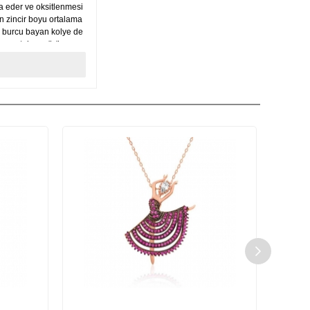
a eder ve oksitlenmesi
n zincir boyu ortalama
 burcu bayan kolye de
ilen ortalama ürün