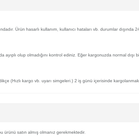
tındadır. Ürün hasarlı kullanım, kullanıcı hataları vb. durumlar dışında
da ayıplı olup olmadığını kontrol ediniz. Eğer kargonuzda normal dışı 
medikçe (Hızlı kargo vb. uyarı simgeleri.) 2 iş günü içerisinde kargolanmak
u ürünü satın almış olmanız gerekmektedir.