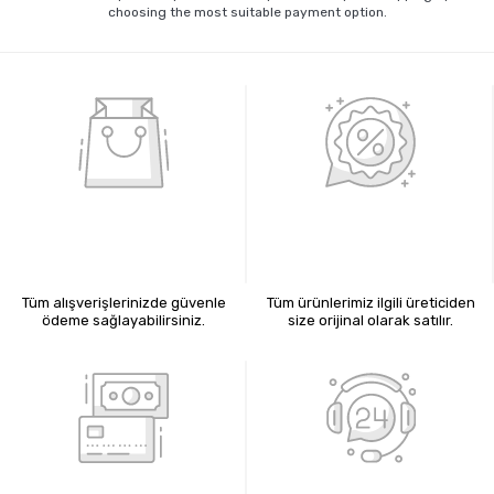
choosing the most suitable payment option.
%100 GÜVENLİ ALIŞVERİŞ
%100 ORİJİNAL ÜRÜNLER
Tüm alışverişlerinizde güvenle
Tüm ürünlerimiz ilgili üreticiden
ödeme sağlayabilirsiniz.
size orijinal olarak satılır.