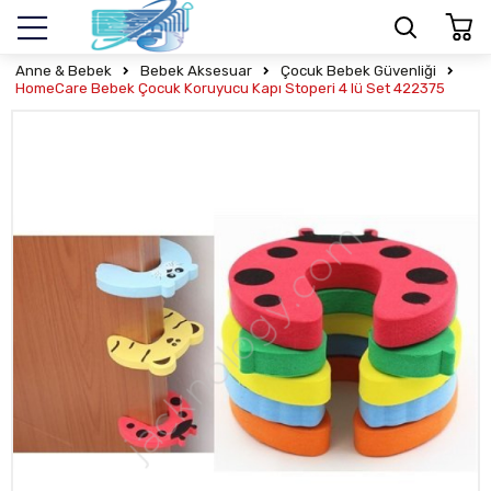
Anne & Bebek
Bebek Aksesuar
Çocuk Bebek Güvenliği
HomeCare Bebek Çocuk Koruyucu Kapı Stoperi 4 lü Set 422375