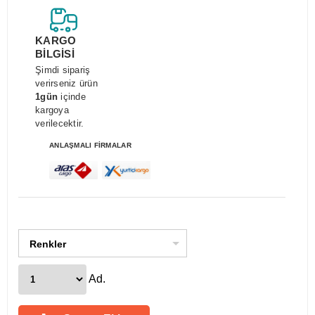
KARGO
BİLGİSİ
Şimdi sipariş
verirseniz ürün
1gün
içinde
kargoya
verilecektir.
ANLAŞMALI FİRMALAR
Renkler
Ad.