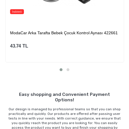
İndirimli
ModaCar Arka Tarafta Bebek Çocuk Kontrol Aynası 422661
43.74
TL
Sepete Ekle
Easy shopping and Convenient Payment
Options!
Our design is managed by professional teams so that you can shop
practically and quickly. Our products are offered after passing user
tests in line with your needs. With correct guidance, we ensure that
you quickly reach the product you are looking for. You can easily
access the product you want to buy and finish your shopping by