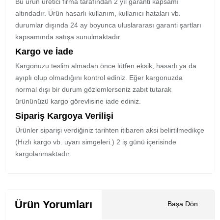
Bu ürün üretici firma tarafından 2 yıl garanti kapsamı
altındadır. Ürün hasarlı kullanım, kullanıcı hataları vb.
durumlar dışında 24 ay boyunca uluslararası garanti şartları
kapsamında satışa sunulmaktadır.
Kargo ve İade
Kargonuzu teslim almadan önce lütfen eksik, hasarlı ya da
ayıplı olup olmadığını kontrol ediniz. Eğer kargonuzda
normal dışı bir durum gözlemlerseniz zabıt tutarak
ürününüzü kargo görevlisine iade ediniz.
Sipariş Kargoya Verilişi
Ürünler siparişi verdiğiniz tarihten itibaren aksi belirtilmedikçe
(Hızlı kargo vb. uyarı simgeleri.) 2 iş günü içerisinde
kargolanmaktadır.
Ürün Yorumları
Başa Dön