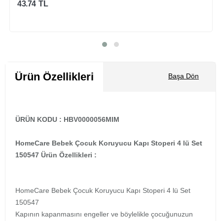
23.34
TL
Sepete Ekle
Ürün Özellikleri
Başa Dön
ÜRÜN KODU : HBV0000056MIM
HomeCare Bebek Çocuk Koruyucu Kapı Stoperi 4 lü Set
150547 Ürün Özellikleri :
HomeCare Bebek Çocuk Koruyucu Kapı Stoperi 4 lü Set
150547
Kapının kapanmasını engeller ve böylelikle çocuğunuzun