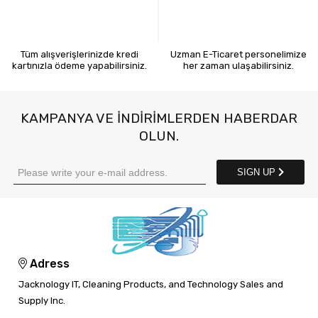
KREDİ KARTIYLA ÖDEME
7X24 BİZE ULAŞIN
Tüm alışverişlerinizde kredi
Uzman E-Ticaret personelimize
kartınızla ödeme yapabilirsiniz.
her zaman ulaşabilirsiniz.
KAMPANYA VE INDIRIMLERDEN HABERDAR
OLUN.
SIGN UP
Adress
Jacknology IT, Cleaning Products, and Technology Sales and
Supply Inc.