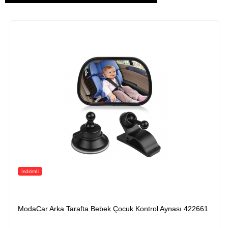
Tarafta Bebek Çocuk Kontrol Aynası 422661
HomeCare Bebek 
422375...