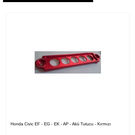
Honda Civic EF - EG - EK - AP - Akü Tutucu - Kırmızı