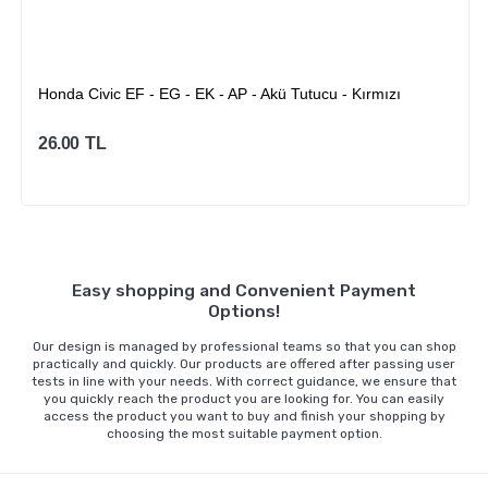
Honda Civic EF - EG - EK - AP - Akü Tutucu - Kırmızı
26.00
TL
Sepete Ekle
Easy shopping and Convenient Payment
Options!
Our design is managed by professional teams so that you can shop
practically and quickly. Our products are offered after passing user
tests in line with your needs. With correct guidance, we ensure that
you quickly reach the product you are looking for. You can easily
access the product you want to buy and finish your shopping by
choosing the most suitable payment option.