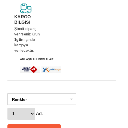
KARGO
BİLGİSİ
Şimdi sipariş
verirseniz ürün
1gün
içinde
kargoya
verilecektir.
ANLAŞMALI FİRMALAR
Renkler
Ad.