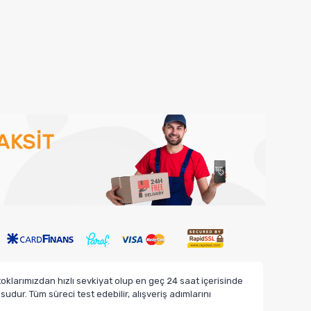
klarımızdan hızlı sevkiyat olup en geç 24 saat içerisinde
dur. Tüm süreci test edebilir, alışveriş adımlarını