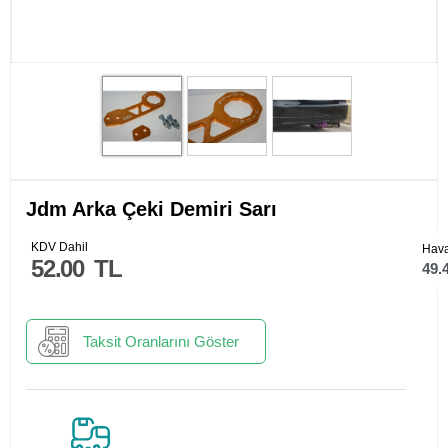
Jdm Arka Çeki Demiri Sarı
KDV Dahil
Hava
52.00
TL
49.
Taksit Oranlarını Göster