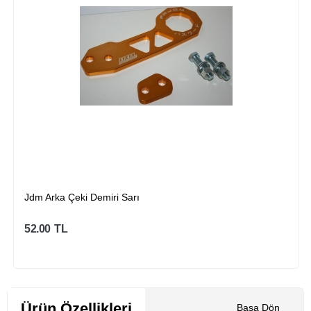
Jdm Arka Çeki Demiri Sarı
52.00
TL
Sepete Ekle
Ürün Özellikleri
Başa Dön