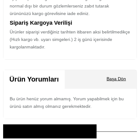
normal dışı bir durum gözlemlerseniz zabıt tutarak
ürününüzü kargo görevlisine iade ediniz.
Sipariş Kargoya Verilişi
Ürünler siparişi verdiğiniz tarihten itibaren aksi belirtilmedikçe
(Hızlı kargo vb. uyarı simgeleri.) 2 iş günü içerisinde
kargolanmaktadır.
Ürün Yorumları
Başa Dön
Bu ürün henüz yorum almamış. Yorum yapabilmek için bu
ürünü satın almış olmanız gerekmektedir.
Bu Ürünler İlginizi Çekebilir