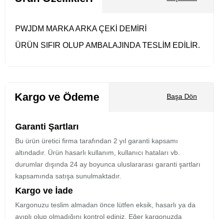
PWJDM MARKA ARKA ÇEKİ DEMİRİ
ÜRÜN SIFIR OLUP AMBALAJINDA TESLİM EDİLİR.
Kargo ve Ödeme
Başa Dön
Garanti Şartları
Bu ürün üretici firma tarafından 2 yıl garanti kapsamı
altındadır. Ürün hasarlı kullanım, kullanıcı hataları vb.
durumlar dışında 24 ay boyunca uluslararası garanti şartları
kapsamında satışa sunulmaktadır.
Kargo ve İade
Kargonuzu teslim almadan önce lütfen eksik, hasarlı ya da
ayıplı olup olmadığını kontrol ediniz. Eğer kargonuzda