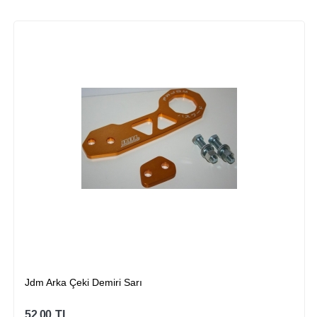
Jdm Arka Çeki Demiri Sarı
52.00
TL