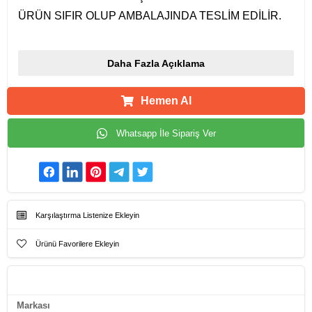
ÜRÜN SIFIR OLUP AMBALAJINDA TESLİM EDİLİR.
Daha Fazla Açıklama
Hemen Al
Whatsapp İle Sipariş Ver
Karşılaştırma Listenize Ekleyin
Ürünü Favorilere Ekleyin
Ürün Künyesi
Markası