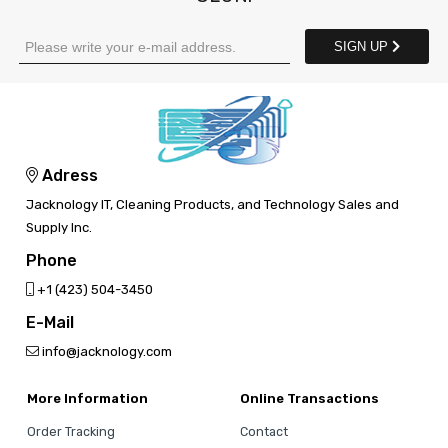
SIGN UP
Adress
Jacknology IT, Cleaning Products, and Technology Sales and
Supply Inc.
Phone
‎+1 (423) 504-3450
E-Mail
info@jacknology.com
More Information
Online Transactions
Order Tracking
Contact