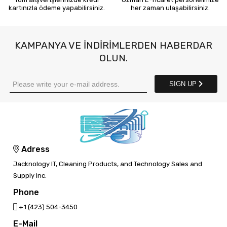
kartınızla ödeme yapabilirsiniz.
her zaman ulaşabilirsiniz.
KAMPANYA VE INDIRIMLERDEN HABERDAR
OLUN.
SIGN UP
Adress
Jacknology IT, Cleaning Products, and Technology Sales and
Supply Inc.
Phone
‎+1 (423) 504-3450
E-Mail