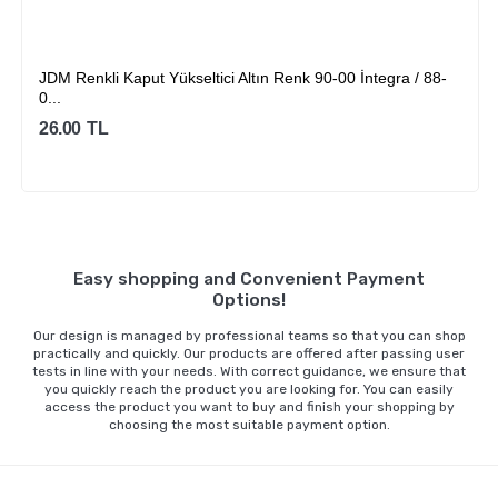
JDM Renkli Kaput Yükseltici Altın Renk 90-00 İntegra / 88-
0...
26.00
TL
Sepete Ekle
Easy shopping and Convenient Payment
Options!
Our design is managed by professional teams so that you can shop
practically and quickly. Our products are offered after passing user
tests in line with your needs. With correct guidance, we ensure that
you quickly reach the product you are looking for. You can easily
access the product you want to buy and finish your shopping by
choosing the most suitable payment option.