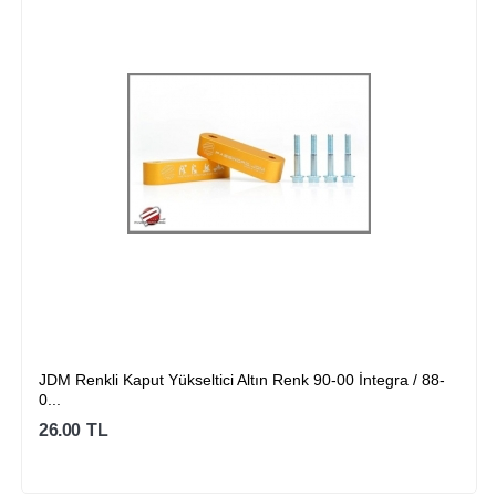
JDM Renkli Kaput Yükseltici Altın Renk 90-00 İntegra / 88-
0...
26.00
TL