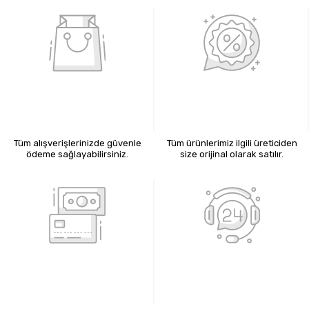
%100 GÜVENLİ ALIŞVERİŞ
%100 ORİJİNAL ÜRÜNLER
Tüm alışverişlerinizde güvenle
Tüm ürünlerimiz ilgili üreticiden
ödeme sağlayabilirsiniz.
size orijinal olarak satılır.
KREDİ KARTIYLA ÖDEME
7X24 BİZE ULAŞIN