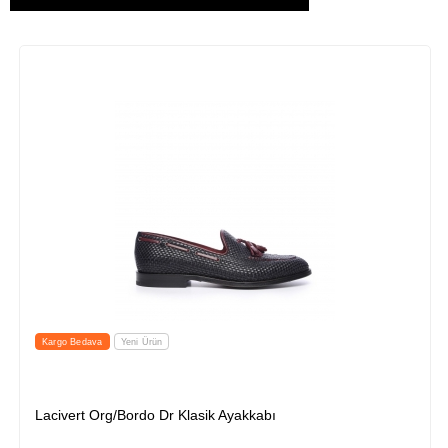
Kargo Bedava
Yeni Ürün
Lacivert Org/Bordo Dr Klasik Ayakkabı