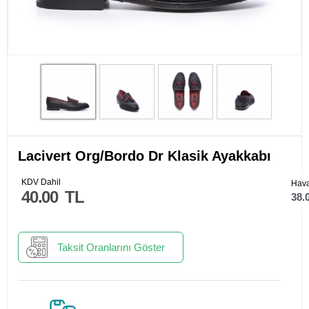
Lacivert Org/Bordo Dr Klasik Ayakkabı
KDV Dahil
Hava
40.00
TL
38.
Taksit Oranlarını Göster