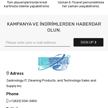
Tüm alışverişlerinizde kredi
Uzman E-Ticaret personelimize
kartınızla ödeme yapabilirsiniz.
her zaman ulaşabilirsiniz.
KAMPANYA VE INDIRIMLERDEN HABERDAR
OLUN.
SIGN UP
Adress
Jacknology IT, Cleaning Products, and Technology Sales and
Supply Inc.
Phone
‎+1 (423) 504-3450