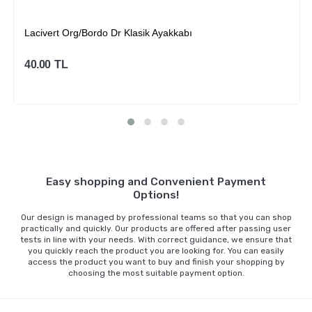
Lacivert Org/Bordo Dr Klasik Ayakkabı
40.00
TL
Sepete Ekle
Easy shopping and Convenient Payment
Options!
Our design is managed by professional teams so that you can shop
practically and quickly. Our products are offered after passing user
tests in line with your needs. With correct guidance, we ensure that
you quickly reach the product you are looking for. You can easily
access the product you want to buy and finish your shopping by
choosing the most suitable payment option.