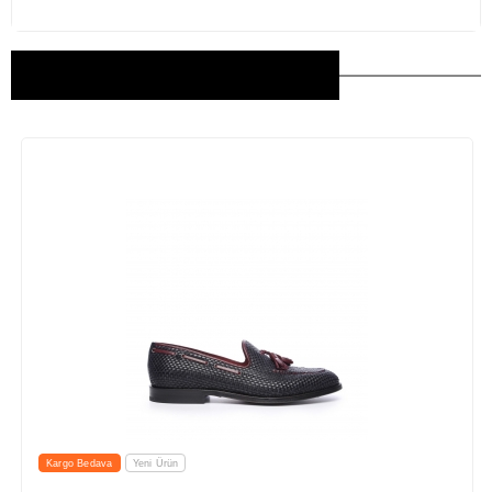
Bu Ürünler İlginizi Çekebilir
Kargo Bedava
Yeni Ürün