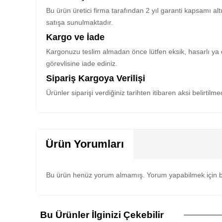
Bu ürün üretici firma tarafından 2 yıl garanti kapsamı al
satışa sunulmaktadır.
Kargo ve İade
Kargonuzu teslim almadan önce lütfen eksik, hasarlı ya 
görevlisine iade ediniz.
Sipariş Kargoya Verilişi
Ürünler siparişi verdiğiniz tarihten itibaren aksi belirtil
Ürün Yorumları
Bu ürün henüz yorum almamış. Yorum yapabilmek için b
Bu Ürünler İlginizi Çekebilir