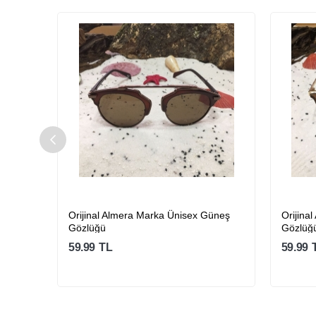
üneş
Orijinal Almera Marka Ünisex Güneş
Orijina
Gözlüğü
Gözlüğ
59.99
TL
59.99