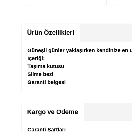
Sepete Ekle
S
Ürün Özellikleri
Güneşli günler yaklaşırken kendinize en
İçeriği:
Taşıma kutusu
Silme bezi
Garanti belgesi
Kargo ve Ödeme
Garanti Şartları