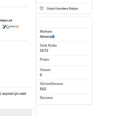
Ürünü Favorilere Ekleyin
FİRMALAR
Ürün Künyesi
Markası
Almera
Stok Kodu
1672
Puanı
Yorum
0
Görüntülenme
552
 seçmek için vakit
Durumu