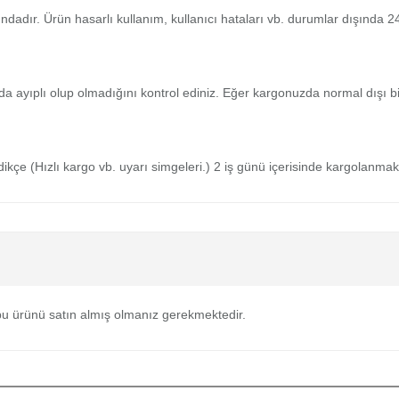
tındadır. Ürün hasarlı kullanım, kullanıcı hataları vb. durumlar dışında
da ayıplı olup olmadığını kontrol ediniz. Eğer kargonuzda normal dışı 
medikçe (Hızlı kargo vb. uyarı simgeleri.) 2 iş günü içerisinde kargolanmak
u ürünü satın almış olmanız gerekmektedir.