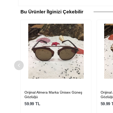
Bu Ürünler İlginizi Çekebilir
Orijinal Almera Marka Ünisex Güneş
Orijinal Almer
Gözlüğü
Gözlüğü
59.99
TL
59.99
TL