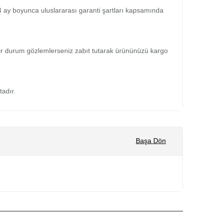
 24 ay boyunca uluslararası garanti şartları kapsamında
bir durum gözlemlerseniz zabıt tutarak ürününüzü kargo
tadır.
Başa Dön