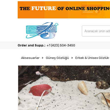
Order and Supp.:
‎+1 (423) 504-3450
Aksesuarlar
Güneş Gözlüğü
Erkek & Unisex Gözlük