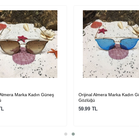
l Almera Marka Kadın Güneş
Orijinal Almera Marka Kadın 
ü
Gözlüğü
TL
59.99
TL