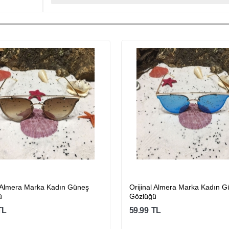
a Marka Kadın Güneş
Orijinal Almera Marka Kadın Güneş
Gözlüğü
59.99
TL