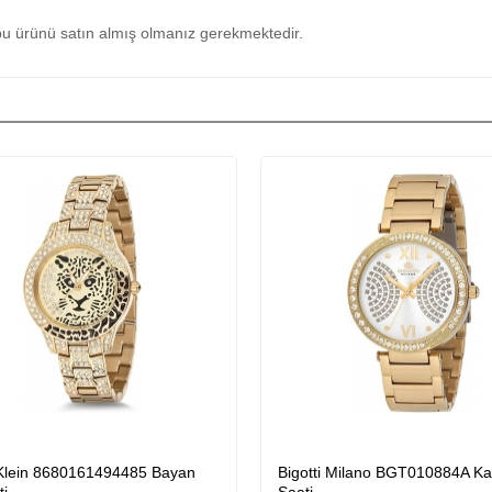
u ürünü satın almış olmanız gerekmektedir.
 Klein 8680161494485 Bayan
Bigotti Milano BGT010884A Ka