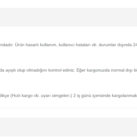
tındadır. Ürün hasarlı kullanım, kullanıcı hataları vb. durumlar dışında
da ayıplı olup olmadığını kontrol ediniz. Eğer kargonuzda normal dışı 
medikçe (Hızlı kargo vb. uyarı simgeleri.) 2 iş günü içerisinde kargolanmak