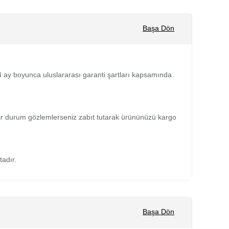
Başa Dön
 24 ay boyunca uluslararası garanti şartları kapsamında
bir durum gözlemlerseniz zabıt tutarak ürününüzü kargo
tadır.
Başa Dön