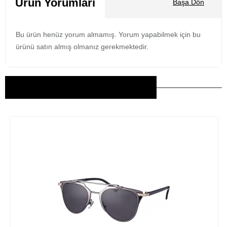
Ürün Yorumları
Başa Dön
Bu ürün henüz yorum almamış. Yorum yapabilmek için bu
ürünü satın almış olmanız gerekmektedir.
Bu Ürünler İlginizi Çekebilir