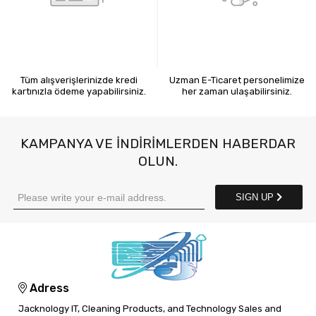
KREDİ KARTIYLA ÖDEME
7X24 BİZE ULAŞIN
Tüm alışverişlerinizde kredi
Uzman E-Ticaret personelimize
kartınızla ödeme yapabilirsiniz.
her zaman ulaşabilirsiniz.
KAMPANYA VE INDIRIMLERDEN HABERDAR
OLUN.
SIGN UP
Adress
Jacknology IT, Cleaning Products, and Technology Sales and