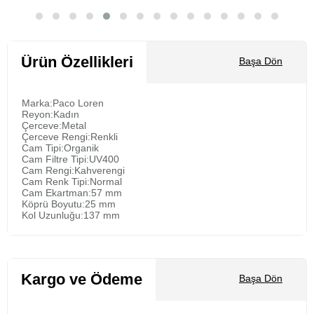
Sepete Ekle
Ürün Özellikleri
Başa Dön
Marka:Paco Loren
Reyon:Kadın
Çerceve:Metal
Çerceve Rengi:Renkli
Cam Tipi:Organik
Cam Filtre Tipi:UV400
Cam Rengi:Kahverengi
Cam Renk Tipi:Normal
Cam Ekartman:57 mm
Köprü Boyutu:25 mm
Kol Uzunluğu:137 mm
Kargo ve Ödeme
Başa Dön