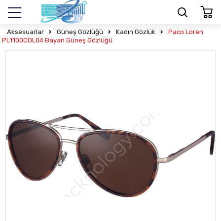
Aksesuarlar
Güneş Gözlüğü
Kadın Gözlük
Paco Loren
PL1100COL04 Bayan Güneş Gözlüğü