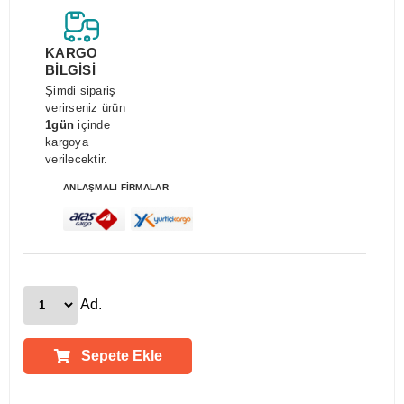
KARGO
BİLGİSİ
Şimdi sipariş
verirseniz ürün
1gün
içinde
kargoya
verilecektir.
ANLAŞMALI FİRMALAR
Ad.
Sepete Ekle
Ürün Açıklamaları