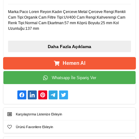
Marka:Paco Loren Reyon:Kadın Çerceve:Metal Çerceve Rengi:Renkli
Cam Tipi:Organik Cam Filtre Tipi:UV400 Cam Rengi:Kahverengi Cam
Renk Tipi:Normal Cam Ekartman:57 mm Köprü Boyutu:25 mm Kol
Uzunluğu:137 mm
Daha Fazla Açıklama
Hemen Al
Whatsapp İle Sipariş Ver
Karşılaştırma Listenize Ekleyin
Ürünü Favorilere Ekleyin