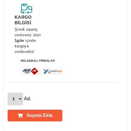
KARGO
BİLGİSİ
Şimdi sipariş
verirseniz ürün
1gün
içinde
kargoya
verilecektir.
ANLAŞMALI FİRMALAR
Ad.
Sepete Ekle
Ürün Açıklamaları