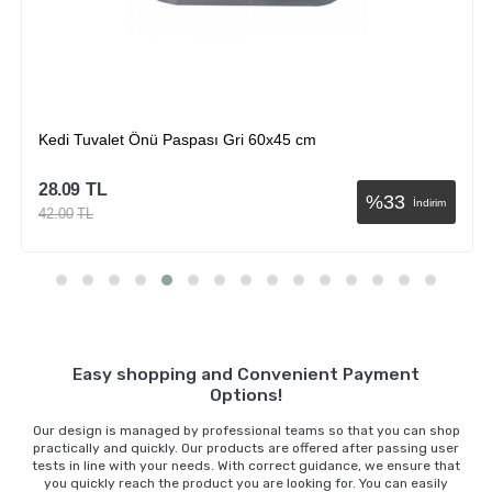
Kedi Tuvalet Önü Paspası Gri 60x45 cm
28.09
TL
%
33
İndirim
42.00
TL
Sepete Ekle
Easy shopping and Convenient Payment
Options!
Our design is managed by professional teams so that you can shop
practically and quickly. Our products are offered after passing user
tests in line with your needs. With correct guidance, we ensure that
you quickly reach the product you are looking for. You can easily