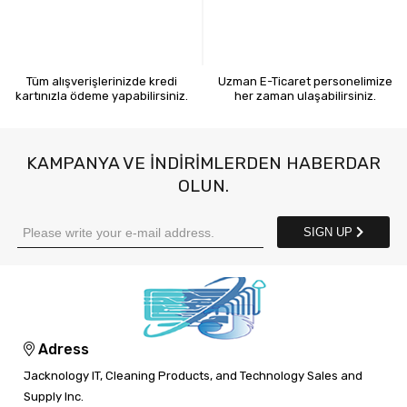
KREDİ KARTIYLA ÖDEME
7X24 BİZE ULAŞIN
Tüm alışverişlerinizde kredi
Uzman E-Ticaret personelimize
kartınızla ödeme yapabilirsiniz.
her zaman ulaşabilirsiniz.
KAMPANYA VE INDIRIMLERDEN HABERDAR
OLUN.
SIGN UP
Adress
Jacknology IT, Cleaning Products, and Technology Sales and
Supply Inc.