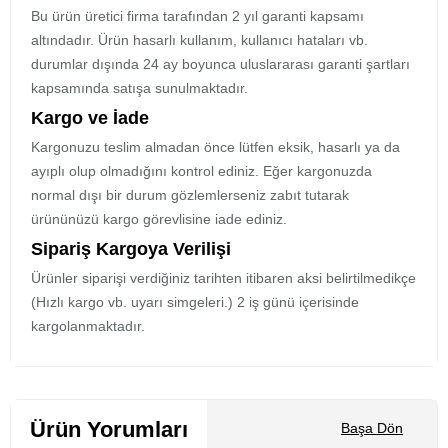
Bu ürün üretici firma tarafından 2 yıl garanti kapsamı
altındadır. Ürün hasarlı kullanım, kullanıcı hataları vb.
durumlar dışında 24 ay boyunca uluslararası garanti şartları
kapsamında satışa sunulmaktadır.
Kargo ve İade
Kargonuzu teslim almadan önce lütfen eksik, hasarlı ya da
ayıplı olup olmadığını kontrol ediniz. Eğer kargonuzda
normal dışı bir durum gözlemlerseniz zabıt tutarak
ürününüzü kargo görevlisine iade ediniz.
Sipariş Kargoya Verilişi
Ürünler siparişi verdiğiniz tarihten itibaren aksi belirtilmedikçe
(Hızlı kargo vb. uyarı simgeleri.) 2 iş günü içerisinde
kargolanmaktadır.
Ürün Yorumları
Başa Dön