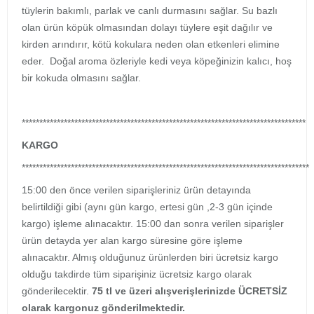
tüylerin bakımlı, parlak ve canlı durmasını sağlar. Su bazlı
olan ürün köpük olmasından dolayı tüylere eşit dağılır ve
kirden arındırır, kötü kokulara neden olan etkenleri elimine
eder. Doğal aroma özleriyle kedi veya köpeğinizin kalıcı, hoş
bir kokuda olmasını sağlar.
*********************************************************************************
KARGO
**********************************************************************************
15:00 den önce verilen siparişleriniz ürün detayında
belirtildiği gibi (aynı gün kargo, ertesi gün ,2-3 gün içinde
kargo) işleme alınacaktır. 15:00 dan sonra verilen siparişler
ürün detayda yer alan kargo süresine göre işleme
alınacaktır. Almış olduğunuz ürünlerden biri ücretsiz kargo
olduğu takdirde tüm siparişiniz ücretsiz kargo olarak
gönderilecektir.
75 tl ve üzeri alışverişlerinizde ÜCRETSİZ
olarak kargonuz gönderilmektedir.