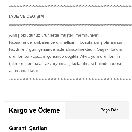
***********************************************************************************
İADE VE DEĞİŞİM
***********************************************************************************
Almış olduğunuz ürünlerde müşteri memnuniyeti
kapsamında ambalajı ve orijinalliğinin bozulmamış olmaması
kaydı ile 7 gün içerisinde iade alınabilmektedir. Sağlık, bakım
ürünleri bu kapsam içerisinde değildir. Akvaryum ürünlerinin
(filtreler, pompalar, akvaryumlar ) kullanılması halinde iadesi
alınmamaktadır.
***********************************************************************************
Kargo ve Ödeme
Başa Dön
Garanti Şartları