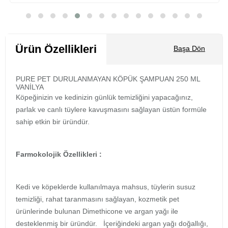
Sepete Ekle
Ürün Özellikleri
Başa Dön
PURE PET DURULANMAYAN KÖPÜK ŞAMPUAN 250 ML
VANİLYA
Köpeğinizin ve kedinizin günlük temizliğini yapacağınız,
parlak ve canlı tüylere kavuşmasını sağlayan üstün formüle
sahip etkin bir üründür.
Farmokolojik Özellikleri :
Kedi ve köpeklerde kullanılmaya mahsus, tüylerin susuz
temizliği, rahat taranmasını sağlayan, kozmetik pet
ürünlerinde bulunan Dimethicone ve argan yağı ile
desteklenmiş bir üründür. İçeriğindeki argan yağı doğallığı,