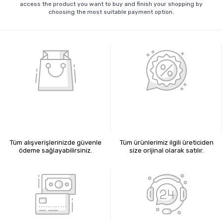
access the product you want to buy and finish your shopping by
choosing the most suitable payment option.
%100 GÜVENLİ ALIŞVERİŞ
%100 ORİJİNAL ÜRÜNLER
Tüm alışverişlerinizde güvenle
Tüm ürünlerimiz ilgili üreticiden
ödeme sağlayabilirsiniz.
size orijinal olarak satılır.