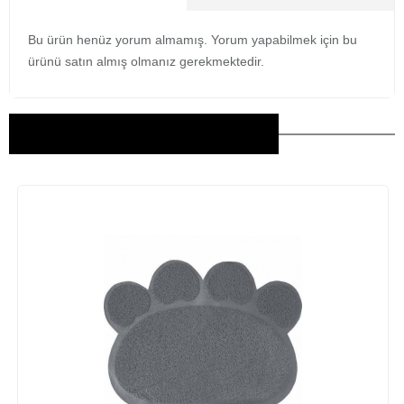
Bu ürün henüz yorum almamış. Yorum yapabilmek için bu
ürünü satın almış olmanız gerekmektedir.
Bu Ürünler İlginizi Çekebilir