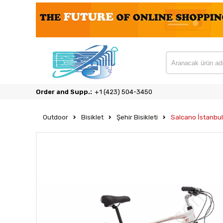
Order and Supp.:
‎+1 (423) 504-3450
Outdoor
Bisiklet
Şehir Bisikleti
Salcano İstanbul