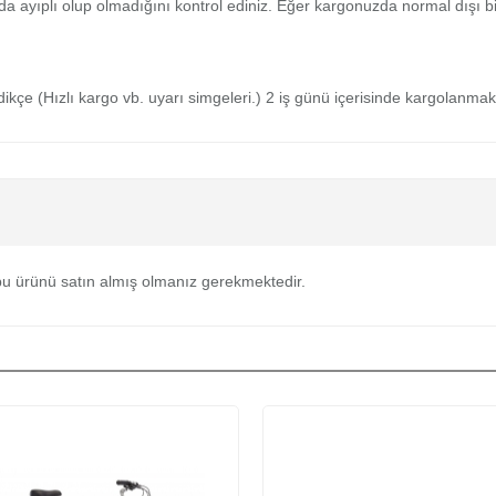
da ayıplı olup olmadığını kontrol ediniz. Eğer kargonuzda normal dışı 
medikçe (Hızlı kargo vb. uyarı simgeleri.) 2 iş günü içerisinde kargolanmak
u ürünü satın almış olmanız gerekmektedir.