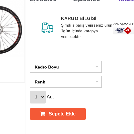
KARGO BİLGİSİ
ANLAŞMALI 
Şimdi sipariş verirseniz ürün
1gün
içinde kargoya
verilecektir.
Kadro Boyu
Renk
Ad.
Sepete Ekle
Ürün Açıklamaları