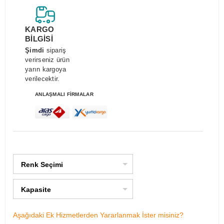
KARGO
BİLGİSİ
Şimdi
sipariş
verirseniz ürün
yarın kargoya
verilecektir.
ANLAŞMALI FİRMALAR
Renk Seçimi
Kapasite
Aşağıdaki Ek Hizmetlerden Yararlanmak İster misiniz?