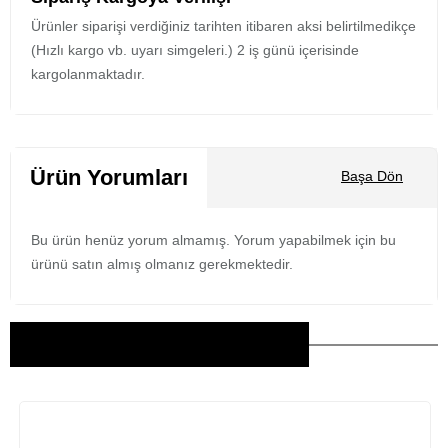
Ürünler siparişi verdiğiniz tarihten itibaren aksi belirtilmedikçe
(Hızlı kargo vb. uyarı simgeleri.) 2 iş günü içerisinde
kargolanmaktadır.
Ürün Yorumları
Başa Dön
Bu ürün henüz yorum almamış. Yorum yapabilmek için bu
ürünü satın almış olmanız gerekmektedir.
Bu Ürünler İlginizi Çekebilir