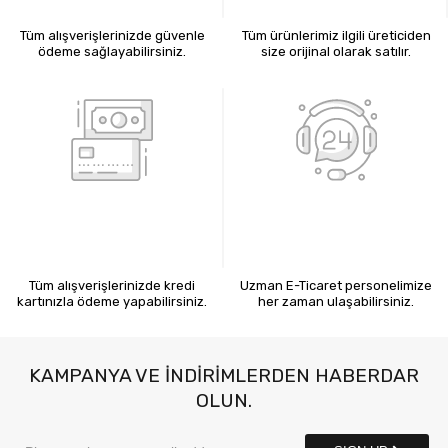
Tüm alışverişlerinizde güvenle
Tüm ürünlerimiz ilgili üreticiden
ödeme sağlayabilirsiniz.
size orijinal olarak satılır.
KREDİ KARTIYLA ÖDEME
7X24 BİZE ULAŞIN
Tüm alışverişlerinizde kredi
Uzman E-Ticaret personelimize
kartınızla ödeme yapabilirsiniz.
her zaman ulaşabilirsiniz.
KAMPANYA VE INDIRIMLERDEN HABERDAR
OLUN.