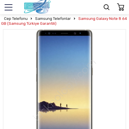
Cep Telefonu
Samsung Telefonlar
Samsung Galaxy Note 8 64
GB (Samsung Türkiye Garantili)