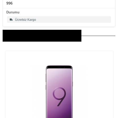
996
Durumu
Ücretsiz Kargo
Bu Ürünler İlginizi Çekebilir