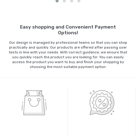
Sepete Ekle
Easy shopping and Convenient Payment
Options!
Our design is managed by professional teams so that you can shop
practically and quickly. Our products are offered after passing user
tests in line with your needs. With correct guidance, we ensure that
you quickly reach the product you are looking for. You can easily
access the product you want to buy and finish your shopping by
choosing the most suitable payment option.
%100 GÜVENLİ ALIŞVERİŞ
%100 ORİJİNAL ÜRÜNLER