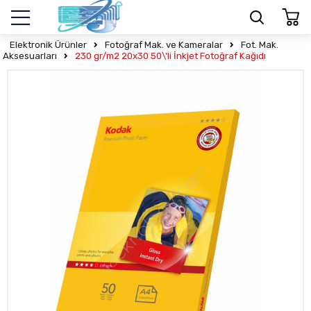
Elektronik Ürünler
Fotoğraf Mak. ve Kameralar
Fot. Mak.
Aksesuarları
230 gr/m2 20x30 50\'li İnkjet Fotoğraf Kağıdı