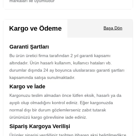
markaları ile uyumludur
Kargo ve Ödeme
Başa Dön
Garanti Şartları
Bu ürün üretici firma tarafından 2 yıl garanti kapsamı
altındadır. Ürün hasarlı kullanım, kullanıcı hataları vb.
durumlar dışında 24 ay boyunca uluslararası garanti şartları
kapsamında satışa sunulmaktadır.
Kargo ve İade
Kargonuzu teslim almadan önce lütfen eksik, hasarlı ya da
ayıplı olup olmadığını kontrol ediniz. Eğer kargonuzda
normal dışı bir durum gözlemlerseniz zabıt tutarak
ürününüzü kargo görevlisine iade ediniz.
Sipariş Kargoya Verilişi
Ürünler siparişi verdiğiniz tarihten itibaren aksi belirtilmedikçe