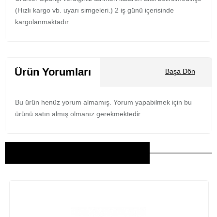
(Hızlı kargo vb. uyarı simgeleri.) 2 iş günü içerisinde
kargolanmaktadır.
Ürün Yorumları
Başa Dön
Bu ürün henüz yorum almamış. Yorum yapabilmek için bu
ürünü satın almış olmanız gerekmektedir.
Bu Ürünler İlginizi Çekebilir