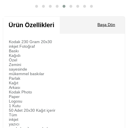
Sepete Ekle
Ürün Özellikleri
Başa Dön
Kodak 230 Gram 20x30
inkjet Fotoğraf
Baskı
Kağıdı
Özel
Zemini
sayesinde
mükemmel baskılar
Parlak
Kağıt
Arkası
Kodak Photo
Paper
Logosu
1 Kutu
50 Adet 20x30 Kağıt içerir
Tüm
inkjet
yazıcı