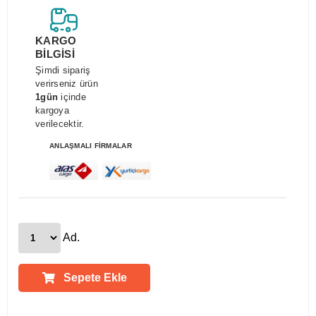
KARGO
BİLGİSİ
Şimdi sipariş
verirseniz ürün
1gün
içinde
kargoya
verilecektir.
ANLAŞMALI FİRMALAR
Ad.
Sepete Ekle
Ürün Açıklamaları