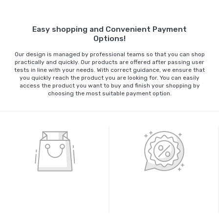
Easy shopping and Convenient Payment
Options!
Our design is managed by professional teams so that you can shop
practically and quickly. Our products are offered after passing user
tests in line with your needs. With correct guidance, we ensure that
you quickly reach the product you are looking for. You can easily
access the product you want to buy and finish your shopping by
choosing the most suitable payment option.
%100 GÜVENLİ ALIŞVERİŞ
%100 ORİJİNAL ÜRÜNLER