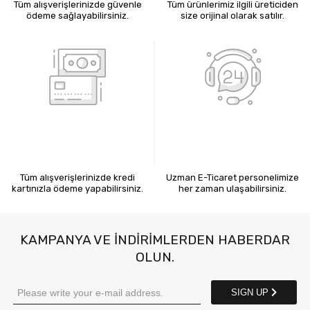
Tüm alışverişlerinizde güvenle
Tüm ürünlerimiz ilgili üreticiden
ödeme sağlayabilirsiniz.
size orijinal olarak satılır.
KREDİ KARTIYLA ÖDEME
7X24 BİZE ULAŞIN
Tüm alışverişlerinizde kredi
Uzman E-Ticaret personelimize
kartınızla ödeme yapabilirsiniz.
her zaman ulaşabilirsiniz.
KAMPANYA VE INDIRIMLERDEN HABERDAR
OLUN.
SIGN UP