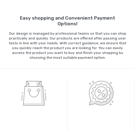
Easy shopping and Convenient Payment
Options!
Our design is managed by professional teams so that you can shop
practically and quickly. Our products are offered after passing user
tests in line with your needs. With correct guidance, we ensure that
you quickly reach the product you are looking for. You can easily
access the product you want to buy and finish your shopping by
choosing the most suitable payment option.
%100 GÜVENLİ ALIŞVERİŞ
%100 ORİJİNAL ÜRÜNLER