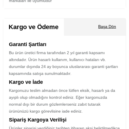
markaları ile uyumludur
Kargo ve Ödeme
Başa Dön
Garanti Şartları
Bu ürün üretici firma tarafından 2 yıl garanti kapsamı
altındadır. Ürün hasarlı kullanım, kullanıcı hataları vb.
durumlar dışında 24 ay boyunca uluslararası garanti şartları
kapsamında satışa sunulmaktadır.
Kargo ve İade
Kargonuzu teslim almadan önce lütfen eksik, hasarlı ya da
ayıplı olup olmadığını kontrol ediniz. Eğer kargonuzda
normal dışı bir durum gözlemlerseniz zabıt tutarak
ürününüzü kargo görevlisine iade ediniz.
Sipariş Kargoya Verilişi
Ürünler siparişi verdiğiniz tarihten itibaren aksi belirtilmedikçe