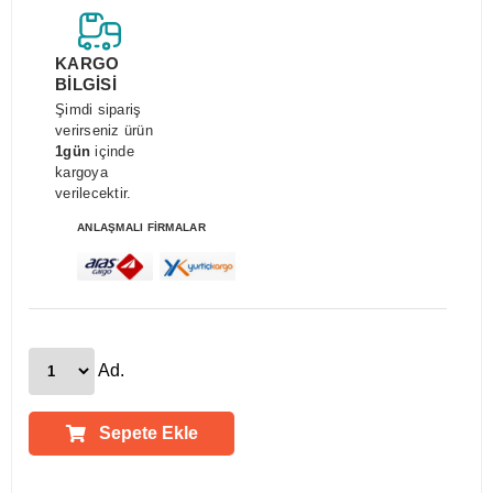
KARGO
BİLGİSİ
Şimdi sipariş
verirseniz ürün
1gün
içinde
kargoya
verilecektir.
ANLAŞMALI FİRMALAR
Ad.
Sepete Ekle
Ürün Açıklamaları