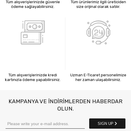
Tüm alışverişlerinizde güvenle
Tüm ürünlerimiz ilgili üreticiden
ödeme sağlayabilirsiniz.
size orijinal olarak satılır.
KREDİ KARTIYLA ÖDEME
7X24 BİZE ULAŞIN
Tüm alışverişlerinizde kredi
Uzman E-Ticaret personelimize
kartınızla ödeme yapabilirsiniz.
her zaman ulaşabilirsiniz.
KAMPANYA VE INDIRIMLERDEN HABERDAR
OLUN.
SIGN UP