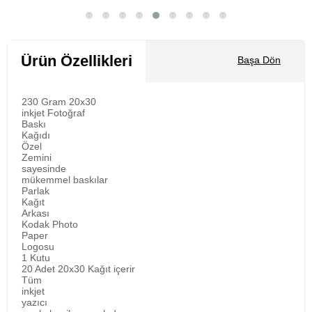
Sepete Ekle
Ürün Özellikleri
Başa Dön
230 Gram 20x30
inkjet Fotoğraf
Baskı
Kağıdı
Özel
Zemini
sayesinde
mükemmel baskılar
Parlak
Kağıt
Arkası
Kodak Photo
Paper
Logosu
1 Kutu
20 Adet 20x30 Kağıt içerir
Tüm
inkjet
yazıcı