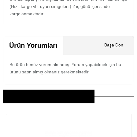
(Hızlı kargo vb. uyarı simgeleri.) 2 iş günü içerisinde
kargolanmaktadır.
Ürün Yorumları
Başa Dön
Bu ürün henüz yorum almamış. Yorum yapabilmek için bu
ürünü satın almış olmanız gerekmektedir.
Bu Ürünler İlginizi Çekebilir