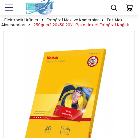
Elektronik Ürünler
Fotoğraf Mak. ve Kameralar
Fot. Mak.
Aksesuarları
230gr m2 20x30 20\'li Paket İnkjet Fotoğraf Kağıdı