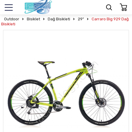
Outdoor
Bisiklet
Dağ Bisikleti
29"
Carraro Big 929 Dağ
Bisikleti