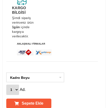
KARGO
BİLGİSİ
Şimdi sipariş
verirseniz ürün
1gün
içinde
kargoya
verilecektir.
ANLAŞMALI FİRMALAR
Kadro Boyu
Ad.
Sepete Ekle