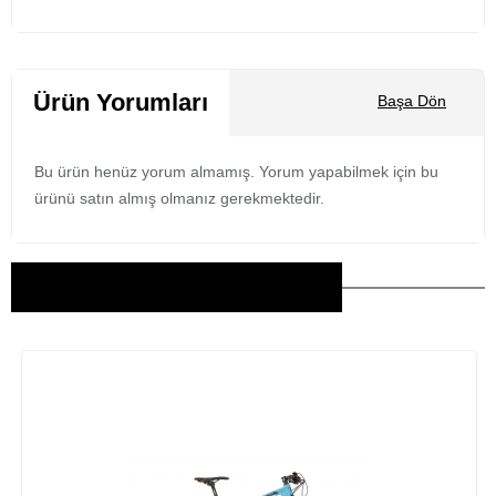
Ürün Yorumları
Başa Dön
Bu ürün henüz yorum almamış. Yorum yapabilmek için bu
ürünü satın almış olmanız gerekmektedir.
Bu Ürünler İlginizi Çekebilir