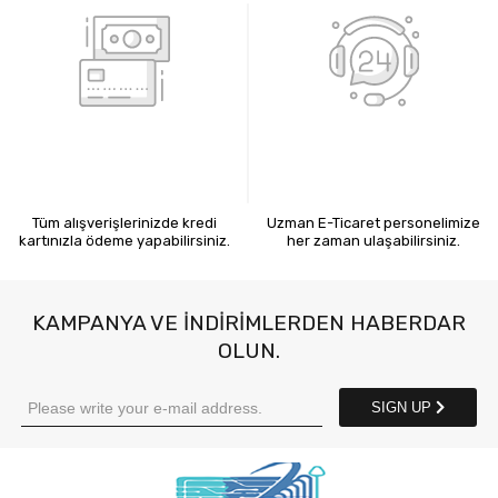
KREDİ KARTIYLA ÖDEME
7X24 BİZE ULAŞIN
Tüm alışverişlerinizde kredi
Uzman E-Ticaret personelimize
kartınızla ödeme yapabilirsiniz.
her zaman ulaşabilirsiniz.
KAMPANYA VE INDIRIMLERDEN HABERDAR
OLUN.
SIGN UP