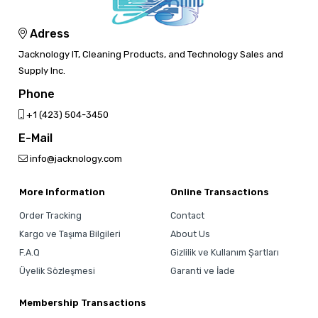
Adress
Jacknology IT, Cleaning Products, and Technology Sales and
Supply Inc.
Phone
‎+1 (423) 504-3450
E-Mail
info@jacknology.com
More Information
Online Transactions
Order Tracking
Contact
Kargo ve Taşıma Bilgileri
About Us
F.A.Q
Gizlilik ve Kullanım Şartları
Üyelik Sözleşmesi
Garanti ve İade
Membership Transactions