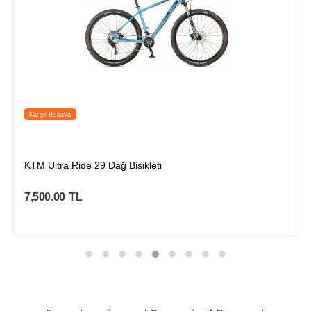
Kargo Bedava
KTM Ultra Ride 29 Dağ Bisikleti
7,500.00
TL
Sepete Ekle